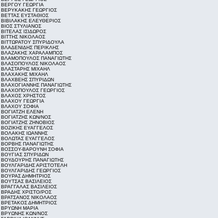
ΒΕΡΓΟΥ ΓΕΩΡΓΙΑ
ΒΕΡΥΚΑΚΗΣ ΓΕΩΡΓΙΟΣ
ΒΕΤΤΑΣ ΕΥΣΤΑΘΙΟΣ
ΒΙΒΙΛΑΚΗΣ ΕΛΕΥΘΕΡΙΟΣ
ΒΙΟΣ ΣΤΥΛΙΑΝΟΣ
ΒΙΤΕΛΑΣ ΙΣΙΔΩΡΟΣ
ΒΙΤΤΗΣ ΝΙΚΟΛΑΟΣ
ΒΙΤΤΩΡΑΤΟΥ ΣΠΥΡΙΔΟΥΛΑ
ΒΛΑΔΕΝΙΔΗΣ ΠΕΡΙΚΛΗΣ
ΒΛΑΖΑΚΗΣ ΧΑΡΑΛΑΜΠΟΣ
ΒΛΑΜΟΠΟΥΛΟΣ ΠΑΝΑΓΙΩΤΗΣ
ΒΛΑΣΟΠΟΥΛΟΣ ΝΙΚΟΛΑΟΣ
ΒΛΑΣΤΑΡΗΣ ΜΙΧΑΗΛ
ΒΛΑΧΑΚΗΣ ΜΙΧΑΗΛ
ΒΛΑΧΒΕΗΣ ΣΠΥΡΙΔΩΝ
ΒΛΑΧΟΓΙΑΝΝΗΣ ΠΑΝΑΓΙΩΤΗΣ
ΒΛΑΧΟΠΟΥΛΟΣ ΓΕΩΡΓΙΟΣ
ΒΛΑΧΟΣ ΧΡΗΣΤΟΣ
ΒΛΑΧΟΥ ΓΕΩΡΓΙΑ
ΒΛΑΧΟΥ ΣΟΦΙΑ
ΒΟΓΙΑΤΖΗ ΕΛΕΝΗ
ΒΟΓΙΑΤΖΗΣ ΚΩΝ/ΝΟΣ
ΒΟΓΙΑΤΖΗΣ ΖΗΝΟΒΙΟΣ
ΒΟΖΙΚΗΣ ΕΥΑΓΓΕΛΟΣ
ΒΟΛΑΚΗΣ ΙΩΑΝΝΗΣ
ΒΟΛΩΤΑΣ ΕΥΑΓΓΕΛΟΣ
ΒΟΡΒΗΣ ΠΑΝΑΓΙΩΤΗΣ
ΒΟΣΣΟΥ-ΒΑΡΟΥΝΗ ΣΟΦΙΑ
ΒΟΥΓΙΑΣ ΣΠΥΡΙΔΩΝ
ΒΟΥΔΟΥΡΗΣ ΠΑΝΑΓΙΩΤΗΣ
ΒΟΥΛΓΑΡΙΔΗΣ ΑΡΙΣΤΟΤΕΛΗ
ΒΟΥΛΓΑΡΙΔΗΣ ΓΕΩΡΓΙΟΣ
ΒΟΥΡΑΣ ΔΗΜΗΤΡΙΟΣ
ΒΟΥΤΣΑΣ ΒΑΣΙΛΕΙΟΣ
ΒΡΑΓΓΑΛΑΣ ΒΑΣΙΛΕΙΟΣ
ΒΡΑΔΗΣ ΧΡΙΣΤΟ/ΡΟΣ
ΒΡΑΤΣΑΝΟΣ ΝΙΚΟΛΑΟΣ
ΒΡΕΤΑΚΟΣ ΔΗΜΗΤΡΙΟΣ
ΒΡΥΩΝΗ ΜΑΡΙΑ
ΒΡΥΩΝΗΣ ΚΩΝ/ΝΟΣ