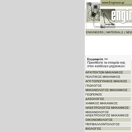
www.Engineer.gr
ENGINEERS
|
MATERIALS
|
NEW
Εγγραφείτε >>
Προσθέστε τα στοιχεία σας
στον κατάλογο μηχανικών
ΑΡΧITΕΚΤΩΝ ΜΗΧΑΝΙΚΟΣ
ΠΟΛΙΤΙΚΟΣ ΜΗΧΑΝΙΚΟΣ
ΑΓΡ.ΤΟΠΟΓΡΑΦΟΣ ΜΗΧ/ΚΟΣ
ΓΕΩΛΟΓΟΣ
ΜΗΧΑΝΟΛΟΓΟΣ ΜΗΧΑΝΙΚΟΣ
ΓΕΩΠΟΝΟΣ
ΔΑΣΟΛΟΓΟΣ
ΧΗΜΙΚΟΣ ΜΗΧΑΝΙΚΟΣ
ΗΛΕΚΤΡΟΛΟΓΟΣ ΜΗΧΑΝΙΚΟΣ
ΜΗΧΑΝΟΛΟΓΟΣ
ΗΛΕΚΤΡΟΛΟΓΟΣ ΜΗΧΑΝΙΚΟΣ
ΟΙΚΟΝΟΜΟΛΟΓΟΣ
ΠΕΡΙΒΑΛΛΟΝΤΟΛΟΓΟΣ
ΒΙΟΛΟΓΟΣ