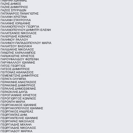
ΓΑΒΡΙΗΛ ΙΩΑΝΝΗΣ
ΓΑΖΗΣ ΔΗΜΟΣ
ΓΑΖΗΣ ΔΗΜΗΤΡΙΟΣ
ΓΑΖΟΣ ΣΠΥΡΙΔΩΝ
ΓΑΪΤΑΝΑΡΟΣ ΠΑΝΑΓΙΩΤΗΣ
ΓΑΛΑΝΗ ΧΡΙΣΤΙΝΑ
ΓΑΛΑΝΗ ΣΤΑΥΡΟΥΛΑ
ΓΑΛΑΝΗΣ ΙΟΡΔΑΝΗΣ
ΓΑΛΑΝΟΠΟΥΛΟΥ ΓΕΩΡΓΙΑ
ΓΑΛΑΝΟΠΟΥΛΟΥ-ΔΗΜΗΤΡΙ ΕΛΕΝΗ
ΓΑΛΑΤΣΑΝΟΣ ΝΙΚΟΛΑΟΣ
ΓΑΛΕΡΙΔΗΣ ΚΩΝ/ΝΟΣ
ΓΑΛΗΝΟΥ ΡΑΛΛΟΥ
ΓΑΛΗΝΟΥ-ΠΑΠΑΔΟΠΟΥΛΟΥ ΜΑΡΙΑ
ΓΑΛΙΑΤΣΟΥ ΒΑΣΙΛΙΚΗ
ΓΑΛΙΔΑΚΗΣ ΝΙΚΟΛΑΟΣ
ΓΑΝΩΤΗΣ ΧΑΡΑΛΑΜΠΟΣ
ΓΑΡΔΙΚΙΩΤΗΣ ΧΡΗΣΤΟΣ
ΓΑΡΟΥΦΑΛΙΔΟΥ ΦΩΤΕΙΝΗ
ΓΑΡΥΦΑΛΛΟΥ ΙΩΑΝΝΗΣ
ΓΑΤΟΣ ΓΕΩΡΓΙΟΣ
ΓΑΤΣΟΣ ΔΗΜΗΤΡΙΟΣ
ΓΕΙΤΟΝΑΣ ΑΘΑΝΑΣΙΟΣ
ΓΕΜΕΝΕΤΖΗΣ ΔΗΜΗΤΡΙΟΣ
ΓΕΡΑΓΑ ΟΛΥΜΠΙΑ
ΓΕΡΑΚΙΝΗΣ ΑΝΑΣΤΑΣΙΟΣ
ΓΕΡΑΚΙΝΗΣ ΔΗΜΗΤΡΙΟΣ
ΓΕΡΑΛΗΣ ΔΗΜΟΣΘΕΝΗΣ
ΓΕΡΑΣΚΛΗΣ ΔΑΥΪΔ
ΓΕΡΟΓΙΑΝΝΗΣ ΧΡΗΣΤΟΣ
ΓΕΡΟΓΙΩΡΓΟΣ ΚΩΝ/ΝΟΣ
ΓΕΡΟΝΤΗ ΜΑΡΙΑ
ΓΕΩΡΓΑΚΑΚΟΣ ΙΩΑΝΝΗΣ
ΓΕΩΡΓΑΚΟΠΟΥΛΟΣ ΙΩΑΝΝΗΣ
ΓΕΩΡΓΑΚΟΣ ΑΝΔΡΕΑΣ
ΓΕΩΡΓΑΝΤΑΣ ΔΗΜ.
ΓΕΩΡΓΑΝΤΕΛΗΣ ΙΩΑΝΝΗΣ
ΓΕΩΡΓΑΡΑΣ ΝΙΚΟΛΑΟΣ
ΓΕΩΡΓΙΑΔΗΣ ΜΙΧΑΗΛ
ΓΕΩΡΓΙΑΔΗΣ ΝΙΚΟΛΑΟΣ
ΓΕΩΡΓΙΑΔΟΥ ΜΑΡΙΚΑ