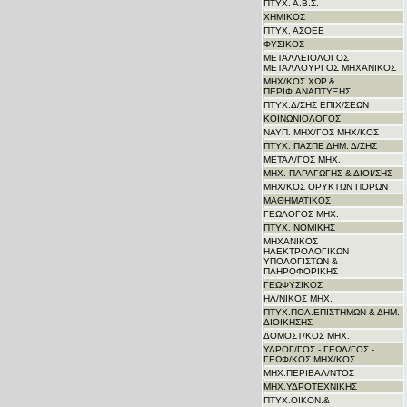
ΠΤΥΧ. Α.Β.Σ.
ΧΗΜΙΚΟΣ
ΠΤΥΧ. ΑΣΟΕΕ
ΦΥΣΙΚΟΣ
ΜΕΤΑΛΛΕΙΟΛΟΓΟΣ
ΜΕΤΑΛΛΟΥΡΓΟΣ ΜΗΧΑΝΙΚΟΣ
ΜΗΧ/ΚΟΣ ΧΩΡ.&
ΠΕΡΙΦ.ΑΝΑΠΤΥΞΗΣ
ΠΤΥΧ.Δ/ΣΗΣ ΕΠΙΧ/ΣΕΩΝ
ΚΟΙΝΩΝΙΟΛΟΓΟΣ
ΝΑΥΠ. ΜΗΧ/ΓΟΣ ΜΗΧ/KΟΣ
ΠΤΥΧ. ΠΑΣΠΕ ΔΗΜ. Δ/ΣΗΣ
ΜΕΤΑΛ/ΓΟΣ ΜΗΧ.
ΜΗΧ. ΠΑΡΑΓΩΓΗΣ & ΔΙΟΙ/ΣΗΣ
ΜΗΧ/ΚΟΣ ΟΡΥΚΤΩΝ ΠΟΡΩΝ
ΜΑΘΗΜΑΤΙΚΟΣ
ΓΕΩΛΟΓΟΣ ΜΗΧ.
ΠΤΥΧ. ΝΟΜΙΚΗΣ
ΜΗΧΑΝΙΚΟΣ
ΗΛΕΚΤΡΟΛΟΓΙΚΩΝ
ΥΠΟΛΟΓΙΣΤΩΝ &
ΠΛΗΡΟΦΟΡΙΚΗΣ
ΓΕΩΦΥΣΙΚΟΣ
ΗΛ/ΝΙΚΟΣ ΜΗΧ.
ΠΤΥΧ.ΠΟΛ.ΕΠΙΣΤΗΜΩΝ & ΔΗΜ.
ΔΙΟΙΚΗΣΗΣ
ΔΟΜΟΣΤ/ΚΟΣ ΜΗΧ.
ΥΔΡΟΓ/ΓΟΣ - ΓΕΩΛ/ΓΟΣ -
ΓΕΩΦ/ΚΟΣ ΜΗΧ/ΚΟΣ
ΜΗΧ.ΠΕΡΙΒΑΛ/ΝΤΟΣ
ΜΗΧ.ΥΔΡΟΤΕΧΝΙΚΗΣ
ΠΤΥΧ.ΟΙΚΟΝ.&