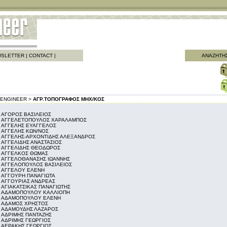
SLETTER
|
CONTACT
|
ΑΝΑΖΗΤΗ
ENGINEER >
ΑΓΡ.ΤΟΠΟΓΡΑΦΟΣ ΜΗΧ/ΚΟΣ
ΑΓΟΡΟΣ ΒΑΣΙΛΕΙΟΣ
ΑΓΓΕΛΕΤΟΠΟΥΛΟΣ ΧΑΡΑΛΑΜΠΟΣ
ΑΓΓΕΛΗΣ ΕΥΑΓΓΕΛΟΣ
ΑΓΓΕΛΗΣ ΚΩΝ/ΝΟΣ
ΑΓΓΕΛΗΣ-ΑΡΧΟΝΤΙΔΗΣ ΑΛΕΞΑΝΔΡΟΣ
ΑΓΓΕΛΙΔΗΣ ΑΝΑΣΤΑΣΙΟΣ
ΑΓΓΕΛΙΔΗΣ ΘΕΟΔΩΡΟΣ
ΑΓΓΕΛΚΟΣ ΘΩΜΑΣ
ΑΓΓΕΛΟΘΑΝΑΣΗΣ ΙΩΑΝΝΗΣ
ΑΓΓΕΛΟΠΟΥΛΟΣ ΒΑΣΙΛΕΙΟΣ
ΑΓΓΕΛΟΥ ΕΛΕΝΗ
ΑΓΓΟΥΡΗ ΠΑΝΑΓΙΩΤΑ
ΑΓΓΟΥΡΙΑΣ ΑΝΔΡΕΑΣ
ΑΓΙΑΚΑΤΣΙΚΑΣ ΠΑΝΑΓΙΩΤΗΣ
ΑΔΑΜΟΠΟΥΛΟΥ ΚΑΛΛΙΟΠΗ
ΑΔΑΜΟΠΟΥΛΟΥ ΕΛΕΝΗ
ΑΔΑΜΟΣ ΧΡΗΣΤΟΣ
ΑΔΑΜΟΥΔΗΣ ΛΑΖΑΡΟΣ
ΑΔΡΙΜΗΣ ΠΑΝΤΑΖΗΣ
ΑΔΡΙΜΗΣ ΓΕΩΡΓΙΟΣ
ΑΕΡΑΚΗΣ ΓΕΩΡΓΙΟΣ