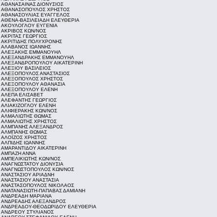
ΑΘΑΝΑΣΑΙΝΑΣ ΔΙΟΝΥΣΙΟΣ
ΑΘΑΝΑΣΟΠΟΥΛΟΣ ΧΡΗΣΤΟΣ
ΑΘΑΝΑΣΟΥΛΙΑΣ ΕΥΑΓΓΕΛΟΣ
ΑΘΕΝΑ-ΒΑΣΙΛΕΙΑΔΗ ΕΛΕΥΘΕΡΙΑ
ΑΚΟΥΛΟΓΛΟΥ ΕΥΓΕΝΙΑ
ΑΚΡΙΒΟΣ ΚΩΝ/ΝΟΣ
ΑΚΡΙΤΑΣ ΓΕΩΡΓΙΟΣ
ΑΚΡΙΤΙΔΗΣ ΠΟΛΥΧΡΟΝΗΣ
ΑΛΑΒΑΝΟΣ ΙΩΑΝΝΗΣ
ΑΛΕΞΑΚΗΣ ΕΜΜΑΝΟΥΗΛ
ΑΛΕΞΑΝΔΡΑΚΗΣ ΕΜΜΑΝΟΥΗΛ
ΑΛΕΞΑΝΔΡΟΠΟΥΛΟΥ ΑΙΚΑΤΕΡΙΝΗ
ΑΛΕΞΙΟΥ ΒΑΣΙΛΕΙΟΣ
ΑΛΕΞΟΠΟΥΛΟΣ ΑΝΑΣΤΑΣΙΟΣ
ΑΛΕΞΟΠΟΥΛΟΣ ΧΡΗΣΤΟΣ
ΑΛΕΞΟΠΟΥΛΟΥ ΑΘΑΝΑΣΙΑ
ΑΛΕΞΟΠΟΥΛΟΥ ΕΛΕΝΗ
ΑΛΕΠΑ ΕΛΙΣΑΒΕΤ
ΑΛΕΦΑΝΤΗΣ ΓΕΩΡΓΙΟΣ
ΑΛΙΑΚΙΖΟΓΛΟΥ ΕΛΕΝΗ
ΑΛΙΦΙΕΡΑΚΗΣ ΚΩΝ/ΝΟΣ
ΑΛΜΑΛΙΩΤΗΣ ΘΩΜΑΣ
ΑΛΜΑΛΙΩΤΗΣ ΧΡΗΣΤΟΣ
ΑΛΜΠΑΝΗΣ ΑΛΕΞΑΝΔΡΟΣ
ΑΛΜΠΑΝΗΣ ΘΩΜΑΣ
ΑΛΟΪΖΟΣ ΧΡΗΣΤΟΣ
ΑΛΠΙΔΗΣ ΙΩΑΝΝΗΣ
ΑΜΑΡΑΝΤΙΔΟΥ ΑΙΚΑΤΕΡΙΝΗ
ΑΜΠΑΖΗ ΑΝΝΑ
ΑΜΠΕΛΙΚΙΩΤΗΣ ΚΩΝ/ΝΟΣ
ΑΝΑΓΝΩΣΤΑΤΟΥ ΔΙΟΝΥΣΙΑ
ΑΝΑΓΝΩΣΤΟΠΟΥΛΟΣ ΚΩΝ/ΝΟΣ
ΑΝΑΣΤΑΣΙΟΥ ΑΡΙΑΔΝΗ
ΑΝΑΣΤΑΣΙΟΥ ΑΝΑΣΤΑΣΙΑ
ΑΝΑΣΤΑΣΟΠΟΥΛΟΣ ΝΙΚΟΛΑΟΣ
ΑΝΑΤΑΝΑΣΙΩΤΗ-ΠΑΠΑΒΑΣ ΔΑΜΙΑΝΗ
ΑΝΔΡΕΑΔΗ ΜΑΡΙΑΝΑ
ΑΝΔΡΕΑΔΗΣ ΑΛΕΞΑΝΔΡΟΣ
ΑΝΔΡΕΑΔΟΥ-ΘΕΟΔΩΡΙΔΟΥ ΕΛΕΥΘΕΡΙΑ
ΑΝΔΡΕΟΥ ΣΤΥΛΙΑΝΟΣ