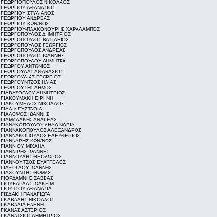
ΓΕΩΡΓΙΟΠΟΥΛΟΣ ΝΙΚΟΛΑΟΣ
ΓΕΩΡΓΙΟΥ ΑΘΑΝΑΣΙΟΣ
ΓΕΩΡΓΙΟΥ ΣΤΥΛΙΑΝΟΣ
ΓΕΩΡΓΙΟΥ ΑΝΔΡΕΑΣ
ΓΕΩΡΓΙΟΥ ΚΩΝ/ΝΟΣ
ΓΕΩΡΓΙΟΥ-ΠΛΑΚΟΝΟΥΡΗΣ ΧΑΡΑΛΑΜΠΟΣ
ΓΕΩΡΓΟΠΟΥΛΟΣ ΔΗΜΗΤΡΙΟΣ
ΓΕΩΡΓΟΠΟΥΛΟΣ ΒΑΣΙΛΕΙΟΣ
ΓΕΩΡΓΟΠΟΥΛΟΣ ΓΕΩΡΓΙΟΣ
ΓΕΩΡΓΟΠΟΥΛΟΣ ΑΝΔΡΕΑΣ
ΓΕΩΡΓΟΠΟΥΛΟΣ ΙΩΑΝΝΗΣ
ΓΕΩΡΓΟΠΟΥΛΟΥ ΔΗΜΗΤΡΑ
ΓΕΩΡΓΟΥ ΑΝΤΩΝΙΟΣ
ΓΕΩΡΓΟΥΛΑΣ ΑΘΑΝΑΣΙΟΣ
ΓΕΩΡΓΟΥΛΙΑΣ ΓΕΩΡΓΙΟΣ
ΓΕΩΡΓΟΥΝΤΖΟΣ ΗΛΙΑΣ
ΓΕΩΡΓΟΥΣΗΣ ΔΗΜΟΣ
ΓΙΑΒΑΣΟΓΛΟΥ ΔΗΜΗΤΡΙΟΣ
ΓΙΑΚΟΥΜΑΚΗ ΕΙΡΗΝΗ
ΓΙΑΚΟΥΜΕΛΟΣ ΝΙΚΟΛΑΟΣ
ΓΙΑΛΙΑ ΕΥΣΤΑΘΙΑ
ΓΙΑΛΟΨΟΣ ΙΩΑΝΝΗΣ
ΓΙΑΜΑΛΑΚΗΣ ΑΝΔΡΕΑΣ
ΓΙΑΝΑΚΟΠΟΥΛΟΥ ΛΗΔΑ ΜΑΡΙΑ
ΓΙΑΝΝΑΚΟΠΟΥΛΟΣ ΑΛΕΞΑΝΔΡΟΣ
ΓΙΑΝΝΑΚΟΠΟΥΛΟΣ ΕΛΕΥΘΕΡΙΟΣ
ΓΙΑΝΝΑΡΗΣ ΚΩΝ/ΝΟΣ
ΓΙΑΝΝΙΟΥ ΜΙΧΑΗΛ
ΓΙΑΝΝΙΡΗΣ ΙΩΑΝΝΗΣ
ΓΙΑΝΝΟΥΛΗΣ ΘΕΟΔΩΡΟΣ
ΓΙΑΝΝΟΥΤΣΟΣ ΕΥΑΓΓΕΛΟΣ
ΓΙΑΞΟΓΛΟΥ ΙΩΑΝΝΗΣ
ΓΙΑΧΟΥΝΤΗΣ ΘΩΜΑΣ
ΓΙΟΡΔΑΜΝΗΣ ΣΑΒΒΑΣ
ΓΙΟΥΒΑΡΛΑΣ ΙΩΑΚΕΙΜ
ΓΙΟΥΤΣΟΥ ΑΘΑΝΑΣΙΑ
ΓΙΣΔΑΚΗ ΠΑΝΑΓΙΩΤΑ
ΓΚΑΒΑΛΗΣ ΝΙΚΟΛΑΟΣ
ΓΚΑΒΑΛΙΑ ΕΛΕΝΗ
ΓΚΑΝΑΣ ΑΣΤΕΡΙΟΣ
ΓΚΑΝΑΤΣΙΟΣ ΔΗΜΗΤΡΙΟΣ