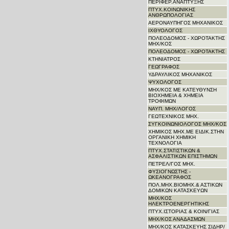
ΠΕΡΙΦΕΡ.ΑΝΑΠΤΥΞΗΣ
ΠΤΥΧ.ΚΟΙΝΩΝΙΚΗΣ
ΑΝΘΡΩΠΟΛΟΓΙΑΣ
ΑΕΡΟΝΑΥΠΗΓΟΣ ΜΗΧΑΝΙΚΟΣ
ΙΧΘΥΟΛΟΓΟΣ
ΠΟΛΕΟΔΟΜΟΣ - ΧΩΡΟΤΑΚΤΗΣ
ΜΗΧ/ΚΟΣ
ΠΟΛΕΟΔΟΜΟΣ - ΧΩΡΟΤΑΚΤΗΣ
ΚΤΗΝΙΑΤΡΟΣ
ΓΕΩΓΡΑΦΟΣ
ΥΔΡΑΥΛΙΚΟΣ ΜΗΧΑΝΙΚΟΣ
ΨΥΧΟΛΟΓΟΣ
ΜΗΧ/ΚΟΣ ΜΕ ΚΑΤΕΥΘΥΝΣΗ
ΒΙΟΧΗΜΕΙΑ & ΧΗΜΕΙΑ
ΤΡΟΦΙΜΩΝ
ΝΑΥΠ. ΜΗΧ/ΛΟΓΟΣ
ΓΕΩΤΕΧΝΙΚΟΣ ΜΗΧ.
ΣΥΓΚΟΙΝΩΝΙΟΛΟΓΟΣ ΜΗΧ/ΚΟΣ
ΧΗΜΙΚΟΣ ΜΗΧ.ΜΕ ΕΙΔΙΚ.ΣΤΗΝ
ΟΡΓΑΝΙΚΗ ΧΗΜΙΚΗ
ΤΕΧΝΟΛΟΓΙΑ
ΠΤΥΧ.ΣΤΑΤΙΣΤΙΚΩΝ &
ΑΣΦΑΛΙΣΤΙΚΩΝ ΕΠΙΣΤΗΜΩΝ
ΠΕΤΡΕΛ/ΓΟΣ ΜΗΧ.
ΦΥΣΙΟΓΝΩΣΤΗΣ -
ΩΚΕΑΝΟΓΡΑΦΟΣ
ΠΟΛ.ΜΗΧ.ΒΙΟΜΗΧ.& ΑΣΤΙΚΩΝ
ΔΟΜΙΚΩΝ ΚΑΤΑΣΚΕΥΩΝ
ΜΗΧ/ΚΟΣ
ΗΛΕΚΤΡΟΕΝΕΡΓΗΤΙΚΗΣ
ΠΤΥΧ.ΙΣΤΟΡΙΑΣ & ΚΟΙΝ/ΓΙΑΣ
ΜΗΧ/ΚΟΣ ΑΝΑΔΑΣΜΩΝ
ΜΗΧ/ΚΟΣ ΚΑΤΑΣΚΕΥΗΣ ΣΙΔΗΡ/