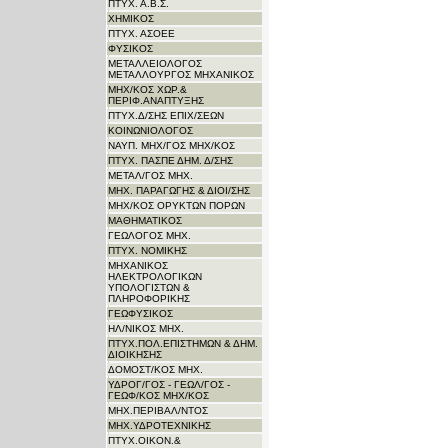
ΠΤΥΧ. Α.Β.Σ.
ΧΗΜΙΚΟΣ
ΠΤΥΧ. ΑΣΟΕΕ
ΦΥΣΙΚΟΣ
ΜΕΤΑΛΛΕΙΟΛΟΓΟΣ
ΜΕΤΑΛΛΟΥΡΓΟΣ ΜΗΧΑΝΙΚΟΣ
ΜΗΧ/ΚΟΣ ΧΩΡ.&
ΠΕΡΙΦ.ΑΝΑΠΤΥΞΗΣ
ΠΤΥΧ.Δ/ΣΗΣ ΕΠΙΧ/ΣΕΩΝ
ΚΟΙΝΩΝΙΟΛΟΓΟΣ
ΝΑΥΠ. ΜΗΧ/ΓΟΣ ΜΗΧ/KΟΣ
ΠΤΥΧ. ΠΑΣΠΕ ΔΗΜ. Δ/ΣΗΣ
ΜΕΤΑΛ/ΓΟΣ ΜΗΧ.
ΜΗΧ. ΠΑΡΑΓΩΓΗΣ & ΔΙΟΙ/ΣΗΣ
ΜΗΧ/ΚΟΣ ΟΡΥΚΤΩΝ ΠΟΡΩΝ
ΜΑΘΗΜΑΤΙΚΟΣ
ΓΕΩΛΟΓΟΣ ΜΗΧ.
ΠΤΥΧ. ΝΟΜΙΚΗΣ
ΜΗΧΑΝΙΚΟΣ
ΗΛΕΚΤΡΟΛΟΓΙΚΩΝ
ΥΠΟΛΟΓΙΣΤΩΝ &
ΠΛΗΡΟΦΟΡΙΚΗΣ
ΓΕΩΦΥΣΙΚΟΣ
ΗΛ/ΝΙΚΟΣ ΜΗΧ.
ΠΤΥΧ.ΠΟΛ.ΕΠΙΣΤΗΜΩΝ & ΔΗΜ.
ΔΙΟΙΚΗΣΗΣ
ΔΟΜΟΣΤ/ΚΟΣ ΜΗΧ.
ΥΔΡΟΓ/ΓΟΣ - ΓΕΩΛ/ΓΟΣ -
ΓΕΩΦ/ΚΟΣ ΜΗΧ/ΚΟΣ
ΜΗΧ.ΠΕΡΙΒΑΛ/ΝΤΟΣ
ΜΗΧ.ΥΔΡΟΤΕΧΝΙΚΗΣ
ΠΤΥΧ.ΟΙΚΟΝ.&