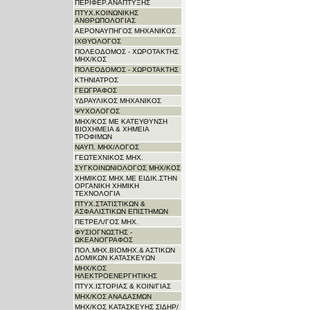
ΠΕΡΙΦΕΡ.ΑΝΑΠΤΥΞΗΣ
ΠΤΥΧ.ΚΟΙΝΩΝΙΚΗΣ
ΑΝΘΡΩΠΟΛΟΓΙΑΣ
ΑΕΡΟΝΑΥΠΗΓΟΣ ΜΗΧΑΝΙΚΟΣ
ΙΧΘΥΟΛΟΓΟΣ
ΠΟΛΕΟΔΟΜΟΣ - ΧΩΡΟΤΑΚΤΗΣ
ΜΗΧ/ΚΟΣ
ΠΟΛΕΟΔΟΜΟΣ - ΧΩΡΟΤΑΚΤΗΣ
ΚΤΗΝΙΑΤΡΟΣ
ΓΕΩΓΡΑΦΟΣ
ΥΔΡΑΥΛΙΚΟΣ ΜΗΧΑΝΙΚΟΣ
ΨΥΧΟΛΟΓΟΣ
ΜΗΧ/ΚΟΣ ΜΕ ΚΑΤΕΥΘΥΝΣΗ
ΒΙΟΧΗΜΕΙΑ & ΧΗΜΕΙΑ
ΤΡΟΦΙΜΩΝ
ΝΑΥΠ. ΜΗΧ/ΛΟΓΟΣ
ΓΕΩΤΕΧΝΙΚΟΣ ΜΗΧ.
ΣΥΓΚΟΙΝΩΝΙΟΛΟΓΟΣ ΜΗΧ/ΚΟΣ
ΧΗΜΙΚΟΣ ΜΗΧ.ΜΕ ΕΙΔΙΚ.ΣΤΗΝ
ΟΡΓΑΝΙΚΗ ΧΗΜΙΚΗ
ΤΕΧΝΟΛΟΓΙΑ
ΠΤΥΧ.ΣΤΑΤΙΣΤΙΚΩΝ &
ΑΣΦΑΛΙΣΤΙΚΩΝ ΕΠΙΣΤΗΜΩΝ
ΠΕΤΡΕΛ/ΓΟΣ ΜΗΧ.
ΦΥΣΙΟΓΝΩΣΤΗΣ -
ΩΚΕΑΝΟΓΡΑΦΟΣ
ΠΟΛ.ΜΗΧ.ΒΙΟΜΗΧ.& ΑΣΤΙΚΩΝ
ΔΟΜΙΚΩΝ ΚΑΤΑΣΚΕΥΩΝ
ΜΗΧ/ΚΟΣ
ΗΛΕΚΤΡΟΕΝΕΡΓΗΤΙΚΗΣ
ΠΤΥΧ.ΙΣΤΟΡΙΑΣ & ΚΟΙΝ/ΓΙΑΣ
ΜΗΧ/ΚΟΣ ΑΝΑΔΑΣΜΩΝ
ΜΗΧ/ΚΟΣ ΚΑΤΑΣΚΕΥΗΣ ΣΙΔΗΡ/