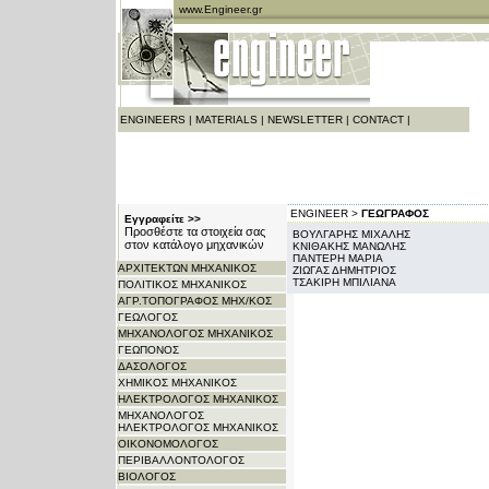
www.Engineer.gr
ENGINEERS
|
MATERIALS
|
NEWSLETTER
|
CONTACT
|
ENGINEER >
ΓΕΩΓΡΑΦΟΣ
Εγγραφείτε >>
Προσθέστε τα στοιχεία σας
ΒΟΥΛΓΑΡΗΣ ΜΙΧΑΛΗΣ
στον κατάλογο μηχανικών
ΚΝΙΘΑΚΗΣ ΜΑΝΩΛΗΣ
ΠΑΝΤΕΡΗ ΜΑΡΙΑ
ΑΡΧITΕΚΤΩΝ ΜΗΧΑΝΙΚΟΣ
ΖΙΩΓΑΣ ΔΗΜΗΤΡΙΟΣ
ΤΣΑΚΙΡΗ ΜΠΙΛΙΑΝΑ
ΠΟΛΙΤΙΚΟΣ ΜΗΧΑΝΙΚΟΣ
ΑΓΡ.ΤΟΠΟΓΡΑΦΟΣ ΜΗΧ/ΚΟΣ
ΓΕΩΛΟΓΟΣ
ΜΗΧΑΝΟΛΟΓΟΣ ΜΗΧΑΝΙΚΟΣ
ΓΕΩΠΟΝΟΣ
ΔΑΣΟΛΟΓΟΣ
ΧΗΜΙΚΟΣ ΜΗΧΑΝΙΚΟΣ
ΗΛΕΚΤΡΟΛΟΓΟΣ ΜΗΧΑΝΙΚΟΣ
ΜΗΧΑΝΟΛΟΓΟΣ
ΗΛΕΚΤΡΟΛΟΓΟΣ ΜΗΧΑΝΙΚΟΣ
ΟΙΚΟΝΟΜΟΛΟΓΟΣ
ΠΕΡΙΒΑΛΛΟΝΤΟΛΟΓΟΣ
ΒΙΟΛΟΓΟΣ