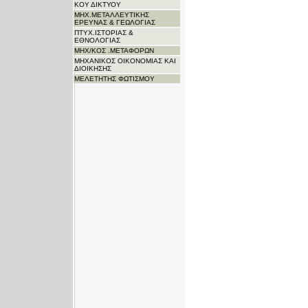
ΚΟΥ ΔΙΚΤΥΟΥ
ΜΗΧ.ΜΕΤΑΛΛΕΥΤΙΚΗΣ
ΕΡΕΥΝΑΣ & ΓΕΩΛΟΓΙΑΣ
ΠΤΥΧ.ΙΣΤΟΡΙΑΣ &
ΕΘΝΟΛΟΓΙΑΣ
ΜΗΧ/ΚΟΣ .ΜΕΤΑΦΟΡΩΝ
ΜΗΧΑΝΙΚΟΣ ΟΙΚΟΝΟΜΙΑΣ ΚΑΙ
ΔΙΟΙΚΗΣΗΣ
ΜΕΛΕΤΗΤΗΣ ΦΩΤΙΣΜΟΥ