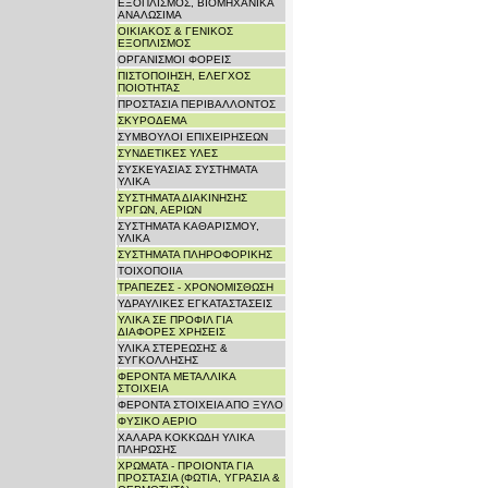
ΕΞΟΠΛΙΣΜΟΣ, ΒΙΟΜΗΧΑΝΙΚΑ
ΑΝΑΛΩΣΙΜΑ
ΟΙΚΙΑΚΟΣ & ΓΕΝΙΚΟΣ
ΕΞΟΠΛΙΣΜΟΣ
ΟΡΓΑΝΙΣΜΟΙ ΦΟΡΕΙΣ
ΠΙΣΤΟΠΟΙΗΣΗ, ΕΛΕΓΧΟΣ
ΠΟΙΟΤΗΤΑΣ
ΠΡΟΣΤΑΣΙΑ ΠΕΡΙΒΑΛΛΟΝΤΟΣ
ΣΚΥΡΟΔΕΜΑ
ΣΥΜΒΟΥΛΟΙ ΕΠΙΧΕΙΡΗΣΕΩΝ
ΣΥΝΔΕΤΙΚΕΣ ΥΛΕΣ
ΣΥΣΚΕΥΑΣΙΑΣ ΣΥΣΤΗΜΑΤΑ
ΥΛΙΚΑ
ΣΥΣΤΗΜΑΤΑ ΔΙΑΚΙΝΗΣΗΣ
ΥΡΓΩΝ, ΑΕΡΙΩΝ
ΣΥΣΤΗΜΑΤΑ ΚΑΘΑΡΙΣΜΟΥ,
ΥΛΙΚΑ
ΣΥΣΤΗΜΑΤΑ ΠΛΗΡΟΦΟΡΙΚΗΣ
ΤΟΙΧΟΠΟΙΙΑ
ΤΡΑΠΕΖΕΣ - ΧΡΟΝΟΜΙΣΘΩΣΗ
ΥΔΡΑΥΛΙΚΕΣ ΕΓΚΑΤΑΣΤΑΣΕΙΣ
ΥΛΙΚΑ ΣΕ ΠΡΟΦΙΛ ΓΙΑ
ΔΙΑΦΟΡΕΣ ΧΡΗΣΕΙΣ
ΥΛΙΚΑ ΣΤΕΡΕΩΣΗΣ &
ΣΥΓΚΟΛΛΗΣΗΣ
ΦΕΡΟΝΤΑ ΜΕΤΑΛΛΙΚΑ
ΣΤΟΙΧΕΙΑ
ΦΕΡΟΝΤΑ ΣΤΟΙΧΕΙΑ ΑΠΟ ΞΥΛΟ
ΦΥΣΙΚΟ ΑΕΡΙΟ
ΧΑΛΑΡΑ ΚΟΚΚΩΔΗ ΥΛΙΚΑ
ΠΛΗΡΩΣΗΣ
ΧΡΩΜΑΤΑ - ΠΡΟΙΟΝΤΑ ΓΙΑ
ΠΡΟΣΤΑΣΙΑ (ΦΩΤΙΑ, ΥΓΡΑΣΙΑ &