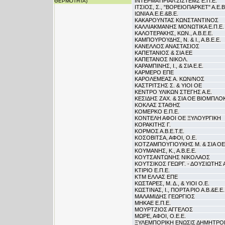
ΙΝΤΕΡΜΑΤΙΡΙΑΛ ΣΙΣΤΕΜΣ Ε.Π.Ε.
ΘΕΡΜΟΤΗΤΑ)
ΙΤΣΙΟΣ, Σ., "ΒΟΡΕΙΟΠΑΡΚΕΤ" Α.Ε.Β
ΙΩΝΙΑ Α.Ε.Ε.&Β.Ε.
ΚΑΚΑΡΟΥΝΤΑΣ ΚΩΝΣΤΑΝΤΙΝΟΣ
ΚΑΛΛΙΑΚΜΑΝΗΣ ΜΟΝΩΤΙΚΑ Ε.Π.Ε.
ΚΑΛΟΤΕΡΑΚΗΣ, ΚΩΝ., Α.Β.Ε.Ε.
ΚΑΜΠΟΥΡΟΥΔΗΣ, Ν. & Ι., Α.Β.Ε.Ε.
ΚΑΝΕΛΛΟΣ ΑΝΑΣΤΑΣΙΟΣ
ΚΑΠΕΤΑΝΙΟΣ & ΣΙΑ ΕΕ
ΚΑΠΕΤΑΝΟΣ ΝΙΚΟΛ.
ΚΑΡΑΜΠΙΝΗΣ, Ι., & ΣΙΑ Ε.Ε.
ΚΑΡΜΕΡΟ ΕΠΕ
ΚΑΡΟΛΕΜΕΑΣ Α. ΚΩΝ/ΝΟΣ
ΚΑΣΤΡΙΤΣΗΣ Σ. & ΥΙΟΙ ΟΕ
ΚΕΝΤΡΟ ΥΛΙΚΩΝ ΣΤΕΓΗΣ Α.Ε.
ΚΕΣΙΔΗΣ ΖΑΧ. & ΣΙΑ ΟΕ ΒΙΟΜΠΛΟ
ΚΟΚΛΑΣ ΣΤΑΘΗΣ
ΚΟΜΕΡΚΟ Ε.Π.Ε.
ΚΟΝΤΕΛΗ ΑΦΟΙ ΟΕ ΞΥΛΟΥΡΓΙΚΗ
ΚΟΡΑΚΙΤΗΣ Γ.
ΚΟΡΜΟΣ Α.Β.Ε.Τ.Ε.
ΚΟΣΟΒΙΤΣΑ, ΑΦΟΙ, Ο.Ε.
ΚΟΤΖΑΜΠΟΥΓΙΟΥΚΗΣ Μ. & ΣΙΑ Ο
ΚΟΥΜΑΝΗΣ, Κ., Α.Β.Ε.Ε.
ΚΟΥΤΣΑΝΤΩΝΗΣ ΝΙΚΟΛΑΟΣ
ΚΟΥΤΣΙΚΟΣ ΓΕΩΡΓ. - ΔΟΥΣΙΩΤΗΣ 
ΚΤΙΡΙΟ Ε.Π.Ε.
ΚΤΜ ΕΛΛΑΣ ΕΠΕ
ΚΩΣΤΑΡΕΣ, Μ. Δ., & ΥΙΟΙ Ο.Ε.
ΚΩΣΤΙΝΑΣ, Ι., ΠΟΡΤΑ ΡΙΟ Α.Β.&Ε.Ε.
ΜΑΛΑΜΙΔΗΣ ΓΕΩΡΓΙΟΣ
ΜΗΚΑΕ Ε.Π.Ε.
ΜΟΥΡΤΖΙΟΣ ΑΓΓΕΛΟΣ
ΜΩΡΕ, ΑΦΟΙ, Ο.Ε.Ε.
ΞΥΛΕΜΠΟΡΙΚΗ ΕΝΩΣΙΣ ΔΗΜΗΤΡΟΠ