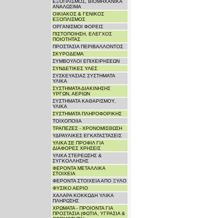
ΕΞΟΠΛΙΣΜΟΣ, ΒΙΟΜΗΧΑΝΙΚΑ
ΑΝΑΛΩΣΙΜΑ
ΟΙΚΙΑΚΟΣ & ΓΕΝΙΚΟΣ
ΕΞΟΠΛΙΣΜΟΣ
ΟΡΓΑΝΙΣΜΟΙ ΦΟΡΕΙΣ
ΠΙΣΤΟΠΟΙΗΣΗ, ΕΛΕΓΧΟΣ
ΠΟΙΟΤΗΤΑΣ
ΠΡΟΣΤΑΣΙΑ ΠΕΡΙΒΑΛΛΟΝΤΟΣ
ΣΚΥΡΟΔΕΜΑ
ΣΥΜΒΟΥΛΟΙ ΕΠΙΧΕΙΡΗΣΕΩΝ
ΣΥΝΔΕΤΙΚΕΣ ΥΛΕΣ
ΣΥΣΚΕΥΑΣΙΑΣ ΣΥΣΤΗΜΑΤΑ
ΥΛΙΚΑ
ΣΥΣΤΗΜΑΤΑ ΔΙΑΚΙΝΗΣΗΣ
ΥΡΓΩΝ, ΑΕΡΙΩΝ
ΣΥΣΤΗΜΑΤΑ ΚΑΘΑΡΙΣΜΟΥ,
ΥΛΙΚΑ
ΣΥΣΤΗΜΑΤΑ ΠΛΗΡΟΦΟΡΙΚΗΣ
ΤΟΙΧΟΠΟΙΙΑ
ΤΡΑΠΕΖΕΣ - ΧΡΟΝΟΜΙΣΘΩΣΗ
ΥΔΡΑΥΛΙΚΕΣ ΕΓΚΑΤΑΣΤΑΣΕΙΣ
ΥΛΙΚΑ ΣΕ ΠΡΟΦΙΛ ΓΙΑ
ΔΙΑΦΟΡΕΣ ΧΡΗΣΕΙΣ
ΥΛΙΚΑ ΣΤΕΡΕΩΣΗΣ &
ΣΥΓΚΟΛΛΗΣΗΣ
ΦΕΡΟΝΤΑ ΜΕΤΑΛΛΙΚΑ
ΣΤΟΙΧΕΙΑ
ΦΕΡΟΝΤΑ ΣΤΟΙΧΕΙΑ ΑΠΟ ΞΥΛΟ
ΦΥΣΙΚΟ ΑΕΡΙΟ
ΧΑΛΑΡΑ ΚΟΚΚΩΔΗ ΥΛΙΚΑ
ΠΛΗΡΩΣΗΣ
ΧΡΩΜΑΤΑ - ΠΡΟΙΟΝΤΑ ΓΙΑ
ΠΡΟΣΤΑΣΙΑ (ΦΩΤΙΑ, ΥΓΡΑΣΙΑ &