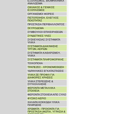
ΕΞΟΠΛΙΣΜΟΣ, ΒΙΟΜΗΧΑΝΙΚΑ
ΑΝΑΛΩΣΙΜΑ
ΟΙΚΙΑΚΟΣ & ΓΕΝΙΚΟΣ
ΕΞΟΠΛΙΣΜΟΣ
ΟΡΓΑΝΙΣΜΟΙ ΦΟΡΕΙΣ
ΠΙΣΤΟΠΟΙΗΣΗ, ΕΛΕΓΧΟΣ
ΠΟΙΟΤΗΤΑΣ
ΠΡΟΣΤΑΣΙΑ ΠΕΡΙΒΑΛΛΟΝΤΟΣ
ΣΚΥΡΟΔΕΜΑ
ΣΥΜΒΟΥΛΟΙ ΕΠΙΧΕΙΡΗΣΕΩΝ
ΣΥΝΔΕΤΙΚΕΣ ΥΛΕΣ
ΣΥΣΚΕΥΑΣΙΑΣ ΣΥΣΤΗΜΑΤΑ
ΥΛΙΚΑ
ΣΥΣΤΗΜΑΤΑ ΔΙΑΚΙΝΗΣΗΣ
ΥΡΓΩΝ, ΑΕΡΙΩΝ
ΣΥΣΤΗΜΑΤΑ ΚΑΘΑΡΙΣΜΟΥ,
ΥΛΙΚΑ
ΣΥΣΤΗΜΑΤΑ ΠΛΗΡΟΦΟΡΙΚΗΣ
ΤΟΙΧΟΠΟΙΙΑ
ΤΡΑΠΕΖΕΣ - ΧΡΟΝΟΜΙΣΘΩΣΗ
ΥΔΡΑΥΛΙΚΕΣ ΕΓΚΑΤΑΣΤΑΣΕΙΣ
ΥΛΙΚΑ ΣΕ ΠΡΟΦΙΛ ΓΙΑ
ΔΙΑΦΟΡΕΣ ΧΡΗΣΕΙΣ
ΥΛΙΚΑ ΣΤΕΡΕΩΣΗΣ &
ΣΥΓΚΟΛΛΗΣΗΣ
ΦΕΡΟΝΤΑ ΜΕΤΑΛΛΙΚΑ
ΣΤΟΙΧΕΙΑ
ΦΕΡΟΝΤΑ ΣΤΟΙΧΕΙΑ ΑΠΟ ΞΥΛΟ
ΦΥΣΙΚΟ ΑΕΡΙΟ
ΧΑΛΑΡΑ ΚΟΚΚΩΔΗ ΥΛΙΚΑ
ΠΛΗΡΩΣΗΣ
ΧΡΩΜΑΤΑ - ΠΡΟΙΟΝΤΑ ΓΙΑ
ΠΡΟΣΤΑΣΙΑ (ΦΩΤΙΑ, ΥΓΡΑΣΙΑ &