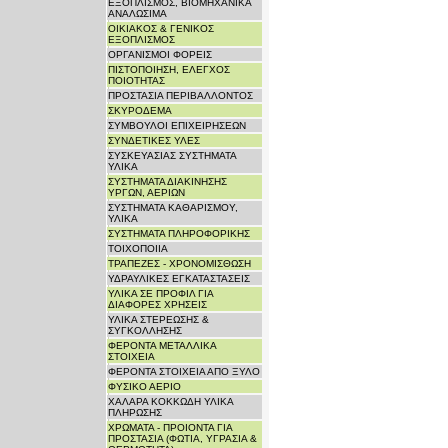
ΕΞΟΠΛΙΣΜΟΣ, ΒΙΟΜΗΧΑΝΙΚΑ
ΑΝΑΛΩΣΙΜΑ
ΟΙΚΙΑΚΟΣ & ΓΕΝΙΚΟΣ
ΕΞΟΠΛΙΣΜΟΣ
ΟΡΓΑΝΙΣΜΟΙ ΦΟΡΕΙΣ
ΠΙΣΤΟΠΟΙΗΣΗ, ΕΛΕΓΧΟΣ
ΠΟΙΟΤΗΤΑΣ
ΠΡΟΣΤΑΣΙΑ ΠΕΡΙΒΑΛΛΟΝΤΟΣ
ΣΚΥΡΟΔΕΜΑ
ΣΥΜΒΟΥΛΟΙ ΕΠΙΧΕΙΡΗΣΕΩΝ
ΣΥΝΔΕΤΙΚΕΣ ΥΛΕΣ
ΣΥΣΚΕΥΑΣΙΑΣ ΣΥΣΤΗΜΑΤΑ
ΥΛΙΚΑ
ΣΥΣΤΗΜΑΤΑ ΔΙΑΚΙΝΗΣΗΣ
ΥΡΓΩΝ, ΑΕΡΙΩΝ
ΣΥΣΤΗΜΑΤΑ ΚΑΘΑΡΙΣΜΟΥ,
ΥΛΙΚΑ
ΣΥΣΤΗΜΑΤΑ ΠΛΗΡΟΦΟΡΙΚΗΣ
ΤΟΙΧΟΠΟΙΙΑ
ΤΡΑΠΕΖΕΣ - ΧΡΟΝΟΜΙΣΘΩΣΗ
ΥΔΡΑΥΛΙΚΕΣ ΕΓΚΑΤΑΣΤΑΣΕΙΣ
ΥΛΙΚΑ ΣΕ ΠΡΟΦΙΛ ΓΙΑ
ΔΙΑΦΟΡΕΣ ΧΡΗΣΕΙΣ
ΥΛΙΚΑ ΣΤΕΡΕΩΣΗΣ &
ΣΥΓΚΟΛΛΗΣΗΣ
ΦΕΡΟΝΤΑ ΜΕΤΑΛΛΙΚΑ
ΣΤΟΙΧΕΙΑ
ΦΕΡΟΝΤΑ ΣΤΟΙΧΕΙΑ ΑΠΟ ΞΥΛΟ
ΦΥΣΙΚΟ ΑΕΡΙΟ
ΧΑΛΑΡΑ ΚΟΚΚΩΔΗ ΥΛΙΚΑ
ΠΛΗΡΩΣΗΣ
ΧΡΩΜΑΤΑ - ΠΡΟΙΟΝΤΑ ΓΙΑ
ΠΡΟΣΤΑΣΙΑ (ΦΩΤΙΑ, ΥΓΡΑΣΙΑ &