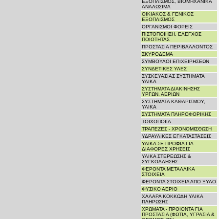
ΕΞΟΠΛΙΣΜΟΣ, ΒΙΟΜΗΧΑΝΙΚΑ
ΑΝΑΛΩΣΙΜΑ
ΟΙΚΙΑΚΟΣ & ΓΕΝΙΚΟΣ
ΕΞΟΠΛΙΣΜΟΣ
ΟΡΓΑΝΙΣΜΟΙ ΦΟΡΕΙΣ
ΠΙΣΤΟΠΟΙΗΣΗ, ΕΛΕΓΧΟΣ
ΠΟΙΟΤΗΤΑΣ
ΠΡΟΣΤΑΣΙΑ ΠΕΡΙΒΑΛΛΟΝΤΟΣ
ΣΚΥΡΟΔΕΜΑ
ΣΥΜΒΟΥΛΟΙ ΕΠΙΧΕΙΡΗΣΕΩΝ
ΣΥΝΔΕΤΙΚΕΣ ΥΛΕΣ
ΣΥΣΚΕΥΑΣΙΑΣ ΣΥΣΤΗΜΑΤΑ
ΥΛΙΚΑ
ΣΥΣΤΗΜΑΤΑ ΔΙΑΚΙΝΗΣΗΣ
ΥΡΓΩΝ, ΑΕΡΙΩΝ
ΣΥΣΤΗΜΑΤΑ ΚΑΘΑΡΙΣΜΟΥ,
ΥΛΙΚΑ
ΣΥΣΤΗΜΑΤΑ ΠΛΗΡΟΦΟΡΙΚΗΣ
ΤΟΙΧΟΠΟΙΙΑ
ΤΡΑΠΕΖΕΣ - ΧΡΟΝΟΜΙΣΘΩΣΗ
ΥΔΡΑΥΛΙΚΕΣ ΕΓΚΑΤΑΣΤΑΣΕΙΣ
ΥΛΙΚΑ ΣΕ ΠΡΟΦΙΛ ΓΙΑ
ΔΙΑΦΟΡΕΣ ΧΡΗΣΕΙΣ
ΥΛΙΚΑ ΣΤΕΡΕΩΣΗΣ &
ΣΥΓΚΟΛΛΗΣΗΣ
ΦΕΡΟΝΤΑ ΜΕΤΑΛΛΙΚΑ
ΣΤΟΙΧΕΙΑ
ΦΕΡΟΝΤΑ ΣΤΟΙΧΕΙΑ ΑΠΟ ΞΥΛΟ
ΦΥΣΙΚΟ ΑΕΡΙΟ
ΧΑΛΑΡΑ ΚΟΚΚΩΔΗ ΥΛΙΚΑ
ΠΛΗΡΩΣΗΣ
ΧΡΩΜΑΤΑ - ΠΡΟΙΟΝΤΑ ΓΙΑ
ΠΡΟΣΤΑΣΙΑ (ΦΩΤΙΑ, ΥΓΡΑΣΙΑ &