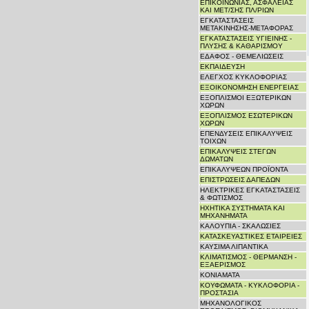
ΕΠΙΚΟΙΝΩΝΙΑΣ, ΑΣΦΑΛΕΙΑΣ
ΚΑΙ ΜΕΤ/ΣΗΣ ΠΛ/ΡΙΩΝ
ΕΓΚΑΤΑΣΤΑΣΕΙΣ
ΜΕΤΑΚΙΝΗΣΗΣ-ΜΕΤΑΦΟΡΑΣ
ΕΓΚΑΤΑΣΤΑΣΕΙΣ ΥΓΙΕΙΝΗΣ -
ΠΛΥΣΗΣ & ΚΑΘΑΡΙΣΜΟΥ
ΕΔΑΦΟΣ - ΘΕΜΕΛΙΩΣΕΙΣ
ΕΚΠΑΙΔΕΥΣΗ
ΕΛΕΓΧΟΣ ΚΥΚΛΟΦΟΡΙΑΣ
ΕΞΟΙΚΟΝΟΜΗΣΗ ΕΝΕΡΓΕΙΑΣ
ΕΞΟΠΛΙΣΜΟΙ ΕΞΩΤΕΡΙΚΩΝ
ΧΩΡΩΝ
ΕΞΟΠΛΙΣΜΟΣ ΕΣΩΤΕΡΙΚΩΝ
ΧΩΡΩΝ
ΕΠΕΝΔΥΣΕΙΣ ΕΠΙΚΑΛΥΨΕΙΣ
ΤΟΙΧΩΝ
ΕΠΙΚΑΛΥΨΕΙΣ ΣΤΕΓΩΝ
ΔΩΜΑΤΩΝ
ΕΠΙΚΑΛΥΨΕΩΝ ΠΡΟΪΟΝΤΑ
ΕΠΙΣΤΡΩΣΕΙΣ ΔΑΠΕΔΩΝ
ΗΛΕΚΤΡΙΚΕΣ ΕΓΚΑΤΑΣΤΑΣΕΙΣ
& ΦΩΤΙΣΜΟΣ
ΗΧΗΤΙΚΑ ΣΥΣΤΗΜΑΤΑ ΚΑΙ
ΜΗΧΑΝΗΜΑΤΑ
ΚΑΛΟΥΠΙΑ - ΣΚΑΛΩΣΙΕΣ
ΚΑΤΑΣΚΕΥΑΣΤΙΚΕΣ ΕΤΑΙΡΕΙΕΣ
ΚΑΥΣΙΜΑ ΛΙΠΑΝΤΙΚΑ
ΚΛΙΜΑΤΙΣΜΟΣ - ΘΕΡΜΑΝΣΗ -
ΕΞΑΕΡΙΣΜΟΣ
ΚΟΝΙΑΜΑΤΑ
ΚΟΥΦΩΜΑΤΑ - ΚΥΚΛΟΦΟΡΙΑ -
ΠΡΟΣΤΑΣΙΑ
ΜΗΧΑΝΟΛΟΓΙΚΟΣ