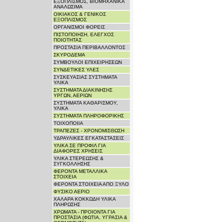
ΕΞΟΠΛΙΣΜΟΣ, ΒΙΟΜΗΧΑΝΙΚΑ
ΑΝΑΛΩΣΙΜΑ
ΟΙΚΙΑΚΟΣ & ΓΕΝΙΚΟΣ
ΕΞΟΠΛΙΣΜΟΣ
ΟΡΓΑΝΙΣΜΟΙ ΦΟΡΕΙΣ
ΠΙΣΤΟΠΟΙΗΣΗ, ΕΛΕΓΧΟΣ
ΠΟΙΟΤΗΤΑΣ
ΠΡΟΣΤΑΣΙΑ ΠΕΡΙΒΑΛΛΟΝΤΟΣ
ΣΚΥΡΟΔΕΜΑ
ΣΥΜΒΟΥΛΟΙ ΕΠΙΧΕΙΡΗΣΕΩΝ
ΣΥΝΔΕΤΙΚΕΣ ΥΛΕΣ
ΣΥΣΚΕΥΑΣΙΑΣ ΣΥΣΤΗΜΑΤΑ
ΥΛΙΚΑ
ΣΥΣΤΗΜΑΤΑ ΔΙΑΚΙΝΗΣΗΣ
ΥΡΓΩΝ, ΑΕΡΙΩΝ
ΣΥΣΤΗΜΑΤΑ ΚΑΘΑΡΙΣΜΟΥ,
ΥΛΙΚΑ
ΣΥΣΤΗΜΑΤΑ ΠΛΗΡΟΦΟΡΙΚΗΣ
ΤΟΙΧΟΠΟΙΙΑ
ΤΡΑΠΕΖΕΣ - ΧΡΟΝΟΜΙΣΘΩΣΗ
ΥΔΡΑΥΛΙΚΕΣ ΕΓΚΑΤΑΣΤΑΣΕΙΣ
ΥΛΙΚΑ ΣΕ ΠΡΟΦΙΛ ΓΙΑ
ΔΙΑΦΟΡΕΣ ΧΡΗΣΕΙΣ
ΥΛΙΚΑ ΣΤΕΡΕΩΣΗΣ &
ΣΥΓΚΟΛΛΗΣΗΣ
ΦΕΡΟΝΤΑ ΜΕΤΑΛΛΙΚΑ
ΣΤΟΙΧΕΙΑ
ΦΕΡΟΝΤΑ ΣΤΟΙΧΕΙΑ ΑΠΟ ΞΥΛΟ
ΦΥΣΙΚΟ ΑΕΡΙΟ
ΧΑΛΑΡΑ ΚΟΚΚΩΔΗ ΥΛΙΚΑ
ΠΛΗΡΩΣΗΣ
ΧΡΩΜΑΤΑ - ΠΡΟΙΟΝΤΑ ΓΙΑ
ΠΡΟΣΤΑΣΙΑ (ΦΩΤΙΑ, ΥΓΡΑΣΙΑ &