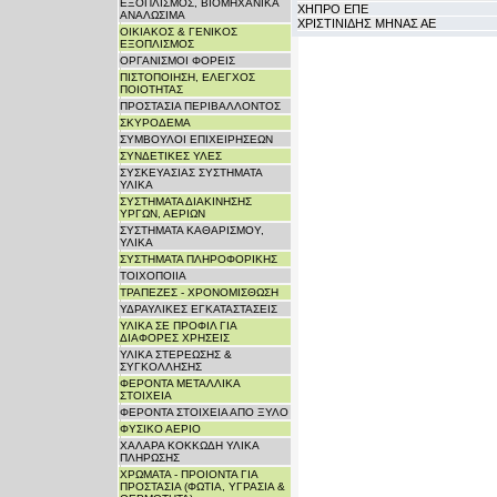
ΕΞΟΠΛΙΣΜΟΣ, ΒΙΟΜΗΧΑΝΙΚΑ
ΧΗΠΡΟ ΕΠΕ
ΑΝΑΛΩΣΙΜΑ
ΧΡΙΣΤΙΝΙΔΗΣ ΜΗΝΑΣ ΑΕ
ΟΙΚΙΑΚΟΣ & ΓΕΝΙΚΟΣ
ΕΞΟΠΛΙΣΜΟΣ
ΟΡΓΑΝΙΣΜΟΙ ΦΟΡΕΙΣ
ΠΙΣΤΟΠΟΙΗΣΗ, ΕΛΕΓΧΟΣ
ΠΟΙΟΤΗΤΑΣ
ΠΡΟΣΤΑΣΙΑ ΠΕΡΙΒΑΛΛΟΝΤΟΣ
ΣΚΥΡΟΔΕΜΑ
ΣΥΜΒΟΥΛΟΙ ΕΠΙΧΕΙΡΗΣΕΩΝ
ΣΥΝΔΕΤΙΚΕΣ ΥΛΕΣ
ΣΥΣΚΕΥΑΣΙΑΣ ΣΥΣΤΗΜΑΤΑ
ΥΛΙΚΑ
ΣΥΣΤΗΜΑΤΑ ΔΙΑΚΙΝΗΣΗΣ
ΥΡΓΩΝ, ΑΕΡΙΩΝ
ΣΥΣΤΗΜΑΤΑ ΚΑΘΑΡΙΣΜΟΥ,
ΥΛΙΚΑ
ΣΥΣΤΗΜΑΤΑ ΠΛΗΡΟΦΟΡΙΚΗΣ
ΤΟΙΧΟΠΟΙΙΑ
ΤΡΑΠΕΖΕΣ - ΧΡΟΝΟΜΙΣΘΩΣΗ
ΥΔΡΑΥΛΙΚΕΣ ΕΓΚΑΤΑΣΤΑΣΕΙΣ
ΥΛΙΚΑ ΣΕ ΠΡΟΦΙΛ ΓΙΑ
ΔΙΑΦΟΡΕΣ ΧΡΗΣΕΙΣ
ΥΛΙΚΑ ΣΤΕΡΕΩΣΗΣ &
ΣΥΓΚΟΛΛΗΣΗΣ
ΦΕΡΟΝΤΑ ΜΕΤΑΛΛΙΚΑ
ΣΤΟΙΧΕΙΑ
ΦΕΡΟΝΤΑ ΣΤΟΙΧΕΙΑ ΑΠΟ ΞΥΛΟ
ΦΥΣΙΚΟ ΑΕΡΙΟ
ΧΑΛΑΡΑ ΚΟΚΚΩΔΗ ΥΛΙΚΑ
ΠΛΗΡΩΣΗΣ
ΧΡΩΜΑΤΑ - ΠΡΟΙΟΝΤΑ ΓΙΑ
ΠΡΟΣΤΑΣΙΑ (ΦΩΤΙΑ, ΥΓΡΑΣΙΑ &