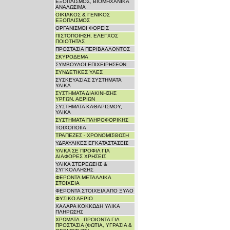
ΕΞΟΠΛΙΣΜΟΣ, ΒΙΟΜΗΧΑΝΙΚΑ
ΑΝΑΛΩΣΙΜΑ
ΟΙΚΙΑΚΟΣ & ΓΕΝΙΚΟΣ
ΕΞΟΠΛΙΣΜΟΣ
ΟΡΓΑΝΙΣΜΟΙ ΦΟΡΕΙΣ
ΠΙΣΤΟΠΟΙΗΣΗ, ΕΛΕΓΧΟΣ
ΠΟΙΟΤΗΤΑΣ
ΠΡΟΣΤΑΣΙΑ ΠΕΡΙΒΑΛΛΟΝΤΟΣ
ΣΚΥΡΟΔΕΜΑ
ΣΥΜΒΟΥΛΟΙ ΕΠΙΧΕΙΡΗΣΕΩΝ
ΣΥΝΔΕΤΙΚΕΣ ΥΛΕΣ
ΣΥΣΚΕΥΑΣΙΑΣ ΣΥΣΤΗΜΑΤΑ
ΥΛΙΚΑ
ΣΥΣΤΗΜΑΤΑ ΔΙΑΚΙΝΗΣΗΣ
ΥΡΓΩΝ, ΑΕΡΙΩΝ
ΣΥΣΤΗΜΑΤΑ ΚΑΘΑΡΙΣΜΟΥ,
ΥΛΙΚΑ
ΣΥΣΤΗΜΑΤΑ ΠΛΗΡΟΦΟΡΙΚΗΣ
ΤΟΙΧΟΠΟΙΙΑ
ΤΡΑΠΕΖΕΣ - ΧΡΟΝΟΜΙΣΘΩΣΗ
ΥΔΡΑΥΛΙΚΕΣ ΕΓΚΑΤΑΣΤΑΣΕΙΣ
ΥΛΙΚΑ ΣΕ ΠΡΟΦΙΛ ΓΙΑ
ΔΙΑΦΟΡΕΣ ΧΡΗΣΕΙΣ
ΥΛΙΚΑ ΣΤΕΡΕΩΣΗΣ &
ΣΥΓΚΟΛΛΗΣΗΣ
ΦΕΡΟΝΤΑ ΜΕΤΑΛΛΙΚΑ
ΣΤΟΙΧΕΙΑ
ΦΕΡΟΝΤΑ ΣΤΟΙΧΕΙΑ ΑΠΟ ΞΥΛΟ
ΦΥΣΙΚΟ ΑΕΡΙΟ
ΧΑΛΑΡΑ ΚΟΚΚΩΔΗ ΥΛΙΚΑ
ΠΛΗΡΩΣΗΣ
ΧΡΩΜΑΤΑ - ΠΡΟΙΟΝΤΑ ΓΙΑ
ΠΡΟΣΤΑΣΙΑ (ΦΩΤΙΑ, ΥΓΡΑΣΙΑ &