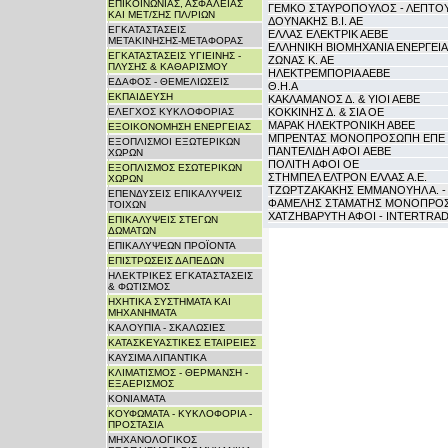
ΕΠΙΚΟΙΝΩΝΙΑΣ, ΑΣΦΑΛΕΙΑΣ
ΓΕΜΚΟ ΣΤΑΥΡΟΠΟΥΛΟΣ - ΛΕΠΤΟ
ΚΑΙ ΜΕΤ/ΣΗΣ ΠΛ/ΡΙΩΝ
ΔΟΥΝΑΚΗΣ Β.Ι. ΑΕ
ΕΓΚΑΤΑΣΤΑΣΕΙΣ
ΕΛΛΑΣ ΕΛΕΚΤΡΙΚ ΑΕΒΕ
ΜΕΤΑΚΙΝΗΣΗΣ-ΜΕΤΑΦΟΡΑΣ
ΕΛΛΗΝΙΚΗ ΒΙΟΜΗΧΑΝΙΑ ΕΝΕΡΓΕΙ
ΕΓΚΑΤΑΣΤΑΣΕΙΣ ΥΓΙΕΙΝΗΣ -
ΖΩΝΑΣ Κ. ΑΕ
ΠΛΥΣΗΣ & ΚΑΘΑΡΙΣΜΟΥ
ΗΛΕΚΤΡΕΜΠΟΡΙΑ ΑΕΒΕ
ΕΔΑΦΟΣ - ΘΕΜΕΛΙΩΣΕΙΣ
Θ.Η.Α
ΕΚΠΑΙΔΕΥΣΗ
ΚΑΚΛΑΜΑΝΟΣ Δ. & ΥΙΟΙ ΑΕΒΕ
ΕΛΕΓΧΟΣ ΚΥΚΛΟΦΟΡΙΑΣ
ΚΟΚΚΙΝΗΣ Δ. & ΣΙΑ ΟΕ
ΜΑΡΑΚ ΗΛΕΚΤΡΟΝΙΚΗ ΑΒΕΕ
ΕΞΟΙΚΟΝΟΜΗΣΗ ΕΝΕΡΓΕΙΑΣ
ΜΠΡΕΝΤΑΣ ΜΟΝΟΠΡΟΣΩΠΗ ΕΠΕ
ΕΞΟΠΛΙΣΜΟΙ ΕΞΩΤΕΡΙΚΩΝ
ΠΑΝΤΕΛΙΔΗ ΑΦΟΙ AEBE
ΧΩΡΩΝ
ΠΟΛΙΤΗ ΑΦΟΙ ΟΕ
ΕΞΟΠΛΙΣΜΟΣ ΕΣΩΤΕΡΙΚΩΝ
ΣΤΗΜΠΕΛ ΕΛΤΡΟΝ ΕΛΛΑΣ Α.Ε.
ΧΩΡΩΝ
ΤΖΩΡΤΖΑΚΑΚΗΣ ΕΜΜΑΝΟΥΗΛ Α. -
ΕΠΕΝΔΥΣΕΙΣ ΕΠΙΚΑΛΥΨΕΙΣ
ΦΑΜΕΛΗΣ ΣΤΑΜΑΤΗΣ ΜΟΝΟΠΡΟ
ΤΟΙΧΩΝ
ΧΑΤΖΗΒΑΡΥΤΗ ΑΦΟΙ - INTERTRAD
ΕΠΙΚΑΛΥΨΕΙΣ ΣΤΕΓΩΝ
ΔΩΜΑΤΩΝ
ΕΠΙΚΑΛΥΨΕΩΝ ΠΡΟΪΟΝΤΑ
ΕΠΙΣΤΡΩΣΕΙΣ ΔΑΠΕΔΩΝ
ΗΛΕΚΤΡΙΚΕΣ ΕΓΚΑΤΑΣΤΑΣΕΙΣ
& ΦΩΤΙΣΜΟΣ
ΗΧΗΤΙΚΑ ΣΥΣΤΗΜΑΤΑ ΚΑΙ
ΜΗΧΑΝΗΜΑΤΑ
ΚΑΛΟΥΠΙΑ - ΣΚΑΛΩΣΙΕΣ
ΚΑΤΑΣΚΕΥΑΣΤΙΚΕΣ ΕΤΑΙΡΕΙΕΣ
ΚΑΥΣΙΜΑ ΛΙΠΑΝΤΙΚΑ
ΚΛΙΜΑΤΙΣΜΟΣ - ΘΕΡΜΑΝΣΗ -
ΕΞΑΕΡΙΣΜΟΣ
ΚΟΝΙΑΜΑΤΑ
ΚΟΥΦΩΜΑΤΑ - ΚΥΚΛΟΦΟΡΙΑ -
ΠΡΟΣΤΑΣΙΑ
ΜΗΧΑΝΟΛΟΓΙΚΟΣ