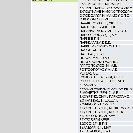
ΞΥΛΕΜΠΟΡΙΚΗ ΕΝΩΣΙΣ ΔΗΜΗΤΡΟΠ
ΘΕΡΜΟΤΗΤΑ)
ΞΥΛΕΜΠΟΡΙΚΗ ΠΑΤΡΩΝ Α.Ε.
ΞΥΛΙΚΗ Γ. ΚΑΡΚΑΤΣΟΥΛΗΣ & ΣΙΑ Ε.
ΞΥΛΟΔΥΝΑΜΙΚΗ ΜΟΝΟΠΡΟΣΩΠΗ Ε
ΞΥΛΟΕΙΣΑΓΩΓΙΚΗ ΑΛΙΜΟΥ Ε.Π.Ε.
ΟΙΚΟΝΟΜΟΥ Π. ΑΕ
ΠΑΛΑΙΟΡΟΥΤΑ, Σ., ΥΙΟΙ, Ε.Π.Ε.
ΠΑΝΤΕΛΑΚΟΥ ΑΦΟΙ ΟΕ
ΠΑΠΑΝΑΣΤΑΣΙΟΥ, ΧΡ., & ΥΙΟΙ Ο.Ε.
ΠΑΠΟΥΤΣΟΓΛΟΥ, Γ., Α.Ε.
ΠΑΡΚΕ Ε.Π.Ε.
ΠΑΡΚΕΛΛΑΣ Α.Β.Ε.Ε.
ΠΑΡΚΕΤΑ ΚΟΡΙΝΘΟΥ Ε.Π.Ε.
ΠΑΣΣΑΣ ΑΓΓ. Ι.
ΠΑΣΤΡΑΣ, Κ., Α.Ε.
ΠΟΛΥΚΕΜ Α.Ε.Β.&Β.Ε.
ΠΟΛΥΧΡΟΝΗΣ ΓΕΩΡΓΙΟΣ
ΡΑΠΤΟΠΟΥΛΟΣ, Μ., Α.Ε.
ΡΕΝΤΖΟΠΟΥΛΟΥ, Λ., Α.Ε.
ΡΕΤΣΑΣ Α.Ε.
ΡΟΜΠΟΤΗ, Ι. Α., ΥΙΟΙ, Α.Ε.Β.Ε.
ΡΟΥΣΣΕΤΟΣ, Δ. Ε., Α.Β.Τ.&Ε.Ε.
ΣΕΛΜΑΝ ΑΕ
ΣΕΛΜΑΝ ΕΛΛΗΝΟΕΛΒΕΤΙΚΗ ΒΙΟΜΗΧ
ΣΙΜΩΝΕΤΗΣ, ΞΕΝ. Σ., Α.Ε.
ΣΚΟΥΡΤΗΣ, ΕΜΜ., ΠΑΡΚΕΤΑ Α.Ε.
ΣΟΥΡΛΙΓΚΑΣ, Ι., ΕΒΕΞ Α.Ε.
ΣΟΦΙΑΝΟΣ - ΠΑΡΚΕΤΑ
ΣΤΑΣΙΝΟΠΟΥΛΟΣ, Μ., ΦΟΡΜΑΙΚΕΣ
ΣΤΑΣΙΝΟΠΟΥΛΟΣ, ΜΙΧ. Σ., Α.Ε.
ΣΤΑΥΡΟΥ Ν. ΙΩΑΝ. ΒΕΞ
ΣΤΥΡΟΘΕΡΜ ΑΕΒΕ
ΣΩΧΟΣ, ΣΤ., Ε.Π.Ε.
ΤΖΑΝΙΔΑΚΗΣ Γ. ΕΜΜ.
ΤΖΕΒΕΛΕΚΟΣ, Ι., Α.Ε.