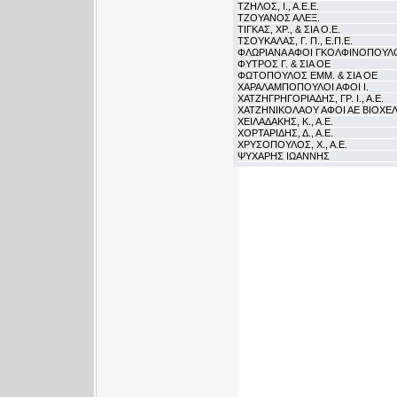
ΤΖΗΛΟΣ, Ι., Α.Ε.Ε.
ΤΖΟΥΑΝΟΣ ΑΛΕΞ.
ΤΙΓΚΑΣ, ΧΡ., & ΣΙΑ Ο.Ε.
ΤΣΟΥΚΑΛΑΣ, Γ. Π., Ε.Π.Ε.
ΦΛΩΡΙΑΝΑ ΑΦΟΙ ΓΚΟΛΦΙΝΟΠΟΥΛΟΙ
ΦΥΤΡΟΣ Γ. & ΣΙΑ ΟΕ
ΦΩΤΟΠΟΥΛΟΣ ΕΜΜ. & ΣΙΑ ΟΕ
ΧΑΡΑΛΑΜΠΟΠΟΥΛΟΙ ΑΦΟΙ Ι.
ΧΑΤΖΗΓΡΗΓΟΡΙΑΔΗΣ, ΓΡ. Ι., Α.Ε.
ΧΑΤΖΗΝΙΚΟΛΑΟΥ ΑΦΟΙ ΑΕ ΒΙΟΧΕ
ΧΕΙΛΑΔΑΚΗΣ, Κ., Α.Ε.
ΧΟΡΤΑΡΙΔΗΣ, Δ., Α.Ε.
ΧΡΥΣΟΠΟΥΛΟΣ, Χ., Α.Ε.
ΨΥΧΑΡΗΣ ΙΩΑΝΝΗΣ