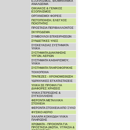
ΕΞΟΠΛΙΣΜΟΣ, ΒΙΟΜΗΧΑΝΙΚΑ
ΑΝΑΛΩΣΙΜΑ
ΟΙΚΙΑΚΟΣ & ΓΕΝΙΚΟΣ
ΕΞΟΠΛΙΣΜΟΣ
ΟΡΓΑΝΙΣΜΟΙ ΦΟΡΕΙΣ
ΠΙΣΤΟΠΟΙΗΣΗ, ΕΛΕΓΧΟΣ
ΠΟΙΟΤΗΤΑΣ
ΠΡΟΣΤΑΣΙΑ ΠΕΡΙΒΑΛΛΟΝΤΟΣ
ΣΚΥΡΟΔΕΜΑ
ΣΥΜΒΟΥΛΟΙ ΕΠΙΧΕΙΡΗΣΕΩΝ
ΣΥΝΔΕΤΙΚΕΣ ΥΛΕΣ
ΣΥΣΚΕΥΑΣΙΑΣ ΣΥΣΤΗΜΑΤΑ
ΥΛΙΚΑ
ΣΥΣΤΗΜΑΤΑ ΔΙΑΚΙΝΗΣΗΣ
ΥΡΓΩΝ, ΑΕΡΙΩΝ
ΣΥΣΤΗΜΑΤΑ ΚΑΘΑΡΙΣΜΟΥ,
ΥΛΙΚΑ
ΣΥΣΤΗΜΑΤΑ ΠΛΗΡΟΦΟΡΙΚΗΣ
ΤΟΙΧΟΠΟΙΙΑ
ΤΡΑΠΕΖΕΣ - ΧΡΟΝΟΜΙΣΘΩΣΗ
ΥΔΡΑΥΛΙΚΕΣ ΕΓΚΑΤΑΣΤΑΣΕΙΣ
ΥΛΙΚΑ ΣΕ ΠΡΟΦΙΛ ΓΙΑ
ΔΙΑΦΟΡΕΣ ΧΡΗΣΕΙΣ
ΥΛΙΚΑ ΣΤΕΡΕΩΣΗΣ &
ΣΥΓΚΟΛΛΗΣΗΣ
ΦΕΡΟΝΤΑ ΜΕΤΑΛΛΙΚΑ
ΣΤΟΙΧΕΙΑ
ΦΕΡΟΝΤΑ ΣΤΟΙΧΕΙΑ ΑΠΟ ΞΥΛΟ
ΦΥΣΙΚΟ ΑΕΡΙΟ
ΧΑΛΑΡΑ ΚΟΚΚΩΔΗ ΥΛΙΚΑ
ΠΛΗΡΩΣΗΣ
ΧΡΩΜΑΤΑ - ΠΡΟΙΟΝΤΑ ΓΙΑ
ΠΡΟΣΤΑΣΙΑ (ΦΩΤΙΑ, ΥΓΡΑΣΙΑ &