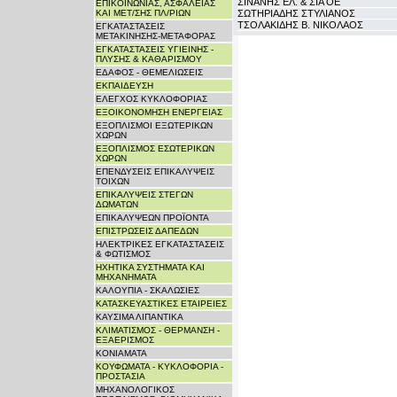
ΣΙΝΑΝΗΣ ΕΛ. & ΣΙΑ ΟΕ
ΕΠΙΚΟΙΝΩΝΙΑΣ, ΑΣΦΑΛΕΙΑΣ
ΚΑΙ ΜΕΤ/ΣΗΣ ΠΛ/ΡΙΩΝ
ΣΩΤΗΡΙΑΔΗΣ ΣΤΥΛΙΑΝΟΣ
ΤΣΟΛΑΚΙΔΗΣ Β. ΝΙΚΟΛΑΟΣ
ΕΓΚΑΤΑΣΤΑΣΕΙΣ
ΜΕΤΑΚΙΝΗΣΗΣ-ΜΕΤΑΦΟΡΑΣ
ΕΓΚΑΤΑΣΤΑΣΕΙΣ ΥΓΙΕΙΝΗΣ -
ΠΛΥΣΗΣ & ΚΑΘΑΡΙΣΜΟΥ
ΕΔΑΦΟΣ - ΘΕΜΕΛΙΩΣΕΙΣ
ΕΚΠΑΙΔΕΥΣΗ
ΕΛΕΓΧΟΣ ΚΥΚΛΟΦΟΡΙΑΣ
ΕΞΟΙΚΟΝΟΜΗΣΗ ΕΝΕΡΓΕΙΑΣ
ΕΞΟΠΛΙΣΜΟΙ ΕΞΩΤΕΡΙΚΩΝ
ΧΩΡΩΝ
ΕΞΟΠΛΙΣΜΟΣ ΕΣΩΤΕΡΙΚΩΝ
ΧΩΡΩΝ
ΕΠΕΝΔΥΣΕΙΣ ΕΠΙΚΑΛΥΨΕΙΣ
ΤΟΙΧΩΝ
ΕΠΙΚΑΛΥΨΕΙΣ ΣΤΕΓΩΝ
ΔΩΜΑΤΩΝ
ΕΠΙΚΑΛΥΨΕΩΝ ΠΡΟΪΟΝΤΑ
ΕΠΙΣΤΡΩΣΕΙΣ ΔΑΠΕΔΩΝ
ΗΛΕΚΤΡΙΚΕΣ ΕΓΚΑΤΑΣΤΑΣΕΙΣ
& ΦΩΤΙΣΜΟΣ
ΗΧΗΤΙΚΑ ΣΥΣΤΗΜΑΤΑ ΚΑΙ
ΜΗΧΑΝΗΜΑΤΑ
ΚΑΛΟΥΠΙΑ - ΣΚΑΛΩΣΙΕΣ
ΚΑΤΑΣΚΕΥΑΣΤΙΚΕΣ ΕΤΑΙΡΕΙΕΣ
ΚΑΥΣΙΜΑ ΛΙΠΑΝΤΙΚΑ
ΚΛΙΜΑΤΙΣΜΟΣ - ΘΕΡΜΑΝΣΗ -
ΕΞΑΕΡΙΣΜΟΣ
ΚΟΝΙΑΜΑΤΑ
ΚΟΥΦΩΜΑΤΑ - ΚΥΚΛΟΦΟΡΙΑ -
ΠΡΟΣΤΑΣΙΑ
ΜΗΧΑΝΟΛΟΓΙΚΟΣ