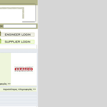
ΣΗ
φορίες >>
περισσότερες πληροφορίες >>