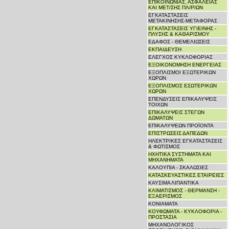
ΕΠΙΚΟΙΝΩΝΙΑΣ, ΑΣΦΑΛΕΙΑΣ
ΚΑΙ ΜΕΤ/ΣΗΣ ΠΛ/ΡΙΩΝ
ΕΓΚΑΤΑΣΤΑΣΕΙΣ
ΜΕΤΑΚΙΝΗΣΗΣ-ΜΕΤΑΦΟΡΑΣ
ΕΓΚΑΤΑΣΤΑΣΕΙΣ ΥΓΙΕΙΝΗΣ -
ΠΛΥΣΗΣ & ΚΑΘΑΡΙΣΜΟΥ
ΕΔΑΦΟΣ - ΘΕΜΕΛΙΩΣΕΙΣ
ΕΚΠΑΙΔΕΥΣΗ
ΕΛΕΓΧΟΣ ΚΥΚΛΟΦΟΡΙΑΣ
ΕΞΟΙΚΟΝΟΜΗΣΗ ΕΝΕΡΓΕΙΑΣ
ΕΞΟΠΛΙΣΜΟΙ ΕΞΩΤΕΡΙΚΩΝ
ΧΩΡΩΝ
ΕΞΟΠΛΙΣΜΟΣ ΕΣΩΤΕΡΙΚΩΝ
ΧΩΡΩΝ
ΕΠΕΝΔΥΣΕΙΣ ΕΠΙΚΑΛΥΨΕΙΣ
ΤΟΙΧΩΝ
ΕΠΙΚΑΛΥΨΕΙΣ ΣΤΕΓΩΝ
ΔΩΜΑΤΩΝ
ΕΠΙΚΑΛΥΨΕΩΝ ΠΡΟΪΟΝΤΑ
ΕΠΙΣΤΡΩΣΕΙΣ ΔΑΠΕΔΩΝ
ΗΛΕΚΤΡΙΚΕΣ ΕΓΚΑΤΑΣΤΑΣΕΙΣ
& ΦΩΤΙΣΜΟΣ
ΗΧΗΤΙΚΑ ΣΥΣΤΗΜΑΤΑ ΚΑΙ
ΜΗΧΑΝΗΜΑΤΑ
ΚΑΛΟΥΠΙΑ - ΣΚΑΛΩΣΙΕΣ
ΚΑΤΑΣΚΕΥΑΣΤΙΚΕΣ ΕΤΑΙΡΕΙΕΣ
ΚΑΥΣΙΜΑ ΛΙΠΑΝΤΙΚΑ
ΚΛΙΜΑΤΙΣΜΟΣ - ΘΕΡΜΑΝΣΗ -
ΕΞΑΕΡΙΣΜΟΣ
ΚΟΝΙΑΜΑΤΑ
ΚΟΥΦΩΜΑΤΑ - ΚΥΚΛΟΦΟΡΙΑ -
ΠΡΟΣΤΑΣΙΑ
ΜΗΧΑΝΟΛΟΓΙΚΟΣ