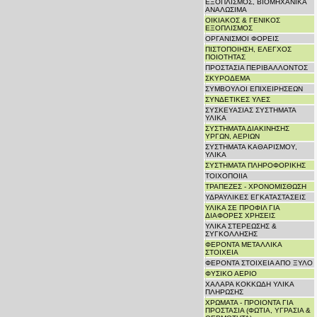
ΕΞΟΠΛΙΣΜΟΣ, ΒΙΟΜΗΧΑΝΙΚΑ
ΑΝΑΛΩΣΙΜΑ
ΟΙΚΙΑΚΟΣ & ΓΕΝΙΚΟΣ
ΕΞΟΠΛΙΣΜΟΣ
ΟΡΓΑΝΙΣΜΟΙ ΦΟΡΕΙΣ
ΠΙΣΤΟΠΟΙΗΣΗ, ΕΛΕΓΧΟΣ
ΠΟΙΟΤΗΤΑΣ
ΠΡΟΣΤΑΣΙΑ ΠΕΡΙΒΑΛΛΟΝΤΟΣ
ΣΚΥΡΟΔΕΜΑ
ΣΥΜΒΟΥΛΟΙ ΕΠΙΧΕΙΡΗΣΕΩΝ
ΣΥΝΔΕΤΙΚΕΣ ΥΛΕΣ
ΣΥΣΚΕΥΑΣΙΑΣ ΣΥΣΤΗΜΑΤΑ
ΥΛΙΚΑ
ΣΥΣΤΗΜΑΤΑ ΔΙΑΚΙΝΗΣΗΣ
ΥΡΓΩΝ, ΑΕΡΙΩΝ
ΣΥΣΤΗΜΑΤΑ ΚΑΘΑΡΙΣΜΟΥ,
ΥΛΙΚΑ
ΣΥΣΤΗΜΑΤΑ ΠΛΗΡΟΦΟΡΙΚΗΣ
ΤΟΙΧΟΠΟΙΙΑ
ΤΡΑΠΕΖΕΣ - ΧΡΟΝΟΜΙΣΘΩΣΗ
ΥΔΡΑΥΛΙΚΕΣ ΕΓΚΑΤΑΣΤΑΣΕΙΣ
ΥΛΙΚΑ ΣΕ ΠΡΟΦΙΛ ΓΙΑ
ΔΙΑΦΟΡΕΣ ΧΡΗΣΕΙΣ
ΥΛΙΚΑ ΣΤΕΡΕΩΣΗΣ &
ΣΥΓΚΟΛΛΗΣΗΣ
ΦΕΡΟΝΤΑ ΜΕΤΑΛΛΙΚΑ
ΣΤΟΙΧΕΙΑ
ΦΕΡΟΝΤΑ ΣΤΟΙΧΕΙΑ ΑΠΟ ΞΥΛΟ
ΦΥΣΙΚΟ ΑΕΡΙΟ
ΧΑΛΑΡΑ ΚΟΚΚΩΔΗ ΥΛΙΚΑ
ΠΛΗΡΩΣΗΣ
ΧΡΩΜΑΤΑ - ΠΡΟΙΟΝΤΑ ΓΙΑ
ΠΡΟΣΤΑΣΙΑ (ΦΩΤΙΑ, ΥΓΡΑΣΙΑ &