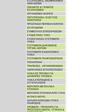
ΕΞΟΠΛΙΣΜΟΣ, ΒΙΟΜΗΧΑΝΙΚΑ
ΑΝΑΛΩΣΙΜΑ
ΟΙΚΙΑΚΟΣ & ΓΕΝΙΚΟΣ
ΕΞΟΠΛΙΣΜΟΣ
ΟΡΓΑΝΙΣΜΟΙ ΦΟΡΕΙΣ
ΠΙΣΤΟΠΟΙΗΣΗ, ΕΛΕΓΧΟΣ
ΠΟΙΟΤΗΤΑΣ
ΠΡΟΣΤΑΣΙΑ ΠΕΡΙΒΑΛΛΟΝΤΟΣ
ΣΚΥΡΟΔΕΜΑ
ΣΥΜΒΟΥΛΟΙ ΕΠΙΧΕΙΡΗΣΕΩΝ
ΣΥΝΔΕΤΙΚΕΣ ΥΛΕΣ
ΣΥΣΚΕΥΑΣΙΑΣ ΣΥΣΤΗΜΑΤΑ
ΥΛΙΚΑ
ΣΥΣΤΗΜΑΤΑ ΔΙΑΚΙΝΗΣΗΣ
ΥΡΓΩΝ, ΑΕΡΙΩΝ
ΣΥΣΤΗΜΑΤΑ ΚΑΘΑΡΙΣΜΟΥ,
ΥΛΙΚΑ
ΣΥΣΤΗΜΑΤΑ ΠΛΗΡΟΦΟΡΙΚΗΣ
ΤΟΙΧΟΠΟΙΙΑ
ΤΡΑΠΕΖΕΣ - ΧΡΟΝΟΜΙΣΘΩΣΗ
ΥΔΡΑΥΛΙΚΕΣ ΕΓΚΑΤΑΣΤΑΣΕΙΣ
ΥΛΙΚΑ ΣΕ ΠΡΟΦΙΛ ΓΙΑ
ΔΙΑΦΟΡΕΣ ΧΡΗΣΕΙΣ
ΥΛΙΚΑ ΣΤΕΡΕΩΣΗΣ &
ΣΥΓΚΟΛΛΗΣΗΣ
ΦΕΡΟΝΤΑ ΜΕΤΑΛΛΙΚΑ
ΣΤΟΙΧΕΙΑ
ΦΕΡΟΝΤΑ ΣΤΟΙΧΕΙΑ ΑΠΟ ΞΥΛΟ
ΦΥΣΙΚΟ ΑΕΡΙΟ
ΧΑΛΑΡΑ ΚΟΚΚΩΔΗ ΥΛΙΚΑ
ΠΛΗΡΩΣΗΣ
ΧΡΩΜΑΤΑ - ΠΡΟΙΟΝΤΑ ΓΙΑ
ΠΡΟΣΤΑΣΙΑ (ΦΩΤΙΑ, ΥΓΡΑΣΙΑ &