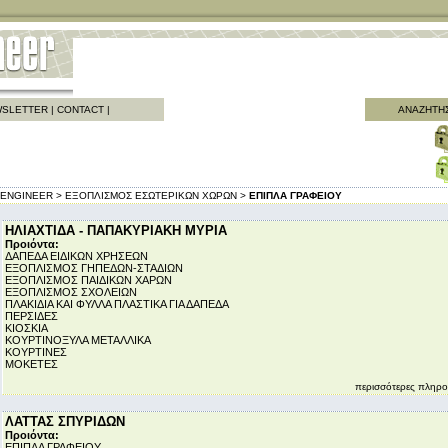
SLETTER
|
CONTACT
|
ΑΝΑΖΗΤΗ
ENGINEER >
ΕΞΟΠΛΙΣΜΟΣ ΕΣΩΤΕΡΙΚΩΝ ΧΩΡΩΝ >
ΕΠΙΠΛΑ ΓΡΑΦΕΙΟΥ
ΗΛΙΑΧΤΙΔΑ - ΠΑΠΑΚΥΡΙΑΚΗ ΜΥΡΙΑ
Προιόντα:
ΔΑΠΕΔΑ ΕΙΔΙΚΩΝ ΧΡΗΣΕΩΝ
ΕΞΟΠΛΙΣΜΟΣ ΓΗΠΕΔΩΝ-ΣΤΑΔΙΩΝ
ΕΞΟΠΛΙΣΜΟΣ ΠΑΙΔΙΚΩΝ ΧΑΡΩΝ
ΕΞΟΠΛΙΣΜΟΣ ΣΧΟΛΕΙΩΝ
ΠΛΑΚΙΔΙΑ ΚΑΙ ΦΥΛΛΑ ΠΛΑΣΤΙΚΑ ΓΙΑ ΔΑΠΕΔΑ
ΠΕΡΣΙΔΕΣ
ΚΙΟΣΚΙΑ
ΚΟΥΡΤΙΝΟΞΥΛΑ ΜΕΤΑΛΛΙΚΑ
ΚΟΥΡΤΙΝΕΣ
ΜΟΚΕΤΕΣ
περισσότερες πληρο
ΛΑΤΤΑΣ ΣΠΥΡΙΔΩΝ
Προιόντα:
ΕΠΙΠΛΑ ΓΡΑΦΕΙΟΥ