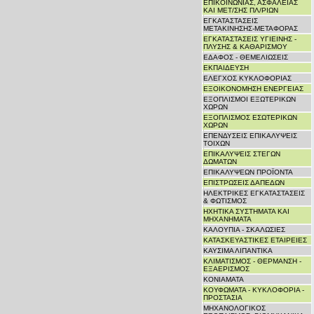
ΕΠΙΚΟΙΝΩΝΙΑΣ, ΑΣΦΑΛΕΙΑΣ
ΚΑΙ ΜΕΤ/ΣΗΣ ΠΛ/ΡΙΩΝ
ΕΓΚΑΤΑΣΤΑΣΕΙΣ
ΜΕΤΑΚΙΝΗΣΗΣ-ΜΕΤΑΦΟΡΑΣ
ΕΓΚΑΤΑΣΤΑΣΕΙΣ ΥΓΙΕΙΝΗΣ -
ΠΛΥΣΗΣ & ΚΑΘΑΡΙΣΜΟΥ
ΕΔΑΦΟΣ - ΘΕΜΕΛΙΩΣΕΙΣ
ΕΚΠΑΙΔΕΥΣΗ
ΕΛΕΓΧΟΣ ΚΥΚΛΟΦΟΡΙΑΣ
ΕΞΟΙΚΟΝΟΜΗΣΗ ΕΝΕΡΓΕΙΑΣ
ΕΞΟΠΛΙΣΜΟΙ ΕΞΩΤΕΡΙΚΩΝ
ΧΩΡΩΝ
ΕΞΟΠΛΙΣΜΟΣ ΕΣΩΤΕΡΙΚΩΝ
ΧΩΡΩΝ
ΕΠΕΝΔΥΣΕΙΣ ΕΠΙΚΑΛΥΨΕΙΣ
ΤΟΙΧΩΝ
ΕΠΙΚΑΛΥΨΕΙΣ ΣΤΕΓΩΝ
ΔΩΜΑΤΩΝ
ΕΠΙΚΑΛΥΨΕΩΝ ΠΡΟΪΟΝΤΑ
ΕΠΙΣΤΡΩΣΕΙΣ ΔΑΠΕΔΩΝ
ΗΛΕΚΤΡΙΚΕΣ ΕΓΚΑΤΑΣΤΑΣΕΙΣ
& ΦΩΤΙΣΜΟΣ
ΗΧΗΤΙΚΑ ΣΥΣΤΗΜΑΤΑ ΚΑΙ
ΜΗΧΑΝΗΜΑΤΑ
ΚΑΛΟΥΠΙΑ - ΣΚΑΛΩΣΙΕΣ
ΚΑΤΑΣΚΕΥΑΣΤΙΚΕΣ ΕΤΑΙΡΕΙΕΣ
ΚΑΥΣΙΜΑ ΛΙΠΑΝΤΙΚΑ
ΚΛΙΜΑΤΙΣΜΟΣ - ΘΕΡΜΑΝΣΗ -
ΕΞΑΕΡΙΣΜΟΣ
ΚΟΝΙΑΜΑΤΑ
ΚΟΥΦΩΜΑΤΑ - ΚΥΚΛΟΦΟΡΙΑ -
ΠΡΟΣΤΑΣΙΑ
ΜΗΧΑΝΟΛΟΓΙΚΟΣ