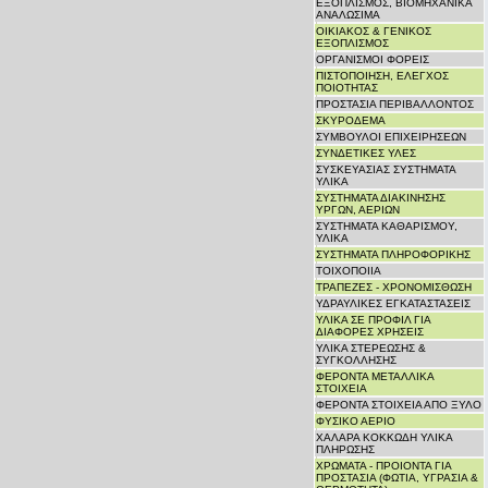
ΕΞΟΠΛΙΣΜΟΣ, ΒΙΟΜΗΧΑΝΙΚΑ
ΑΝΑΛΩΣΙΜΑ
ΟΙΚΙΑΚΟΣ & ΓΕΝΙΚΟΣ
ΕΞΟΠΛΙΣΜΟΣ
ΟΡΓΑΝΙΣΜΟΙ ΦΟΡΕΙΣ
ΠΙΣΤΟΠΟΙΗΣΗ, ΕΛΕΓΧΟΣ
ΠΟΙΟΤΗΤΑΣ
ΠΡΟΣΤΑΣΙΑ ΠΕΡΙΒΑΛΛΟΝΤΟΣ
ΣΚΥΡΟΔΕΜΑ
ΣΥΜΒΟΥΛΟΙ ΕΠΙΧΕΙΡΗΣΕΩΝ
ΣΥΝΔΕΤΙΚΕΣ ΥΛΕΣ
ΣΥΣΚΕΥΑΣΙΑΣ ΣΥΣΤΗΜΑΤΑ
ΥΛΙΚΑ
ΣΥΣΤΗΜΑΤΑ ΔΙΑΚΙΝΗΣΗΣ
ΥΡΓΩΝ, ΑΕΡΙΩΝ
ΣΥΣΤΗΜΑΤΑ ΚΑΘΑΡΙΣΜΟΥ,
ΥΛΙΚΑ
ΣΥΣΤΗΜΑΤΑ ΠΛΗΡΟΦΟΡΙΚΗΣ
ΤΟΙΧΟΠΟΙΙΑ
ΤΡΑΠΕΖΕΣ - ΧΡΟΝΟΜΙΣΘΩΣΗ
ΥΔΡΑΥΛΙΚΕΣ ΕΓΚΑΤΑΣΤΑΣΕΙΣ
ΥΛΙΚΑ ΣΕ ΠΡΟΦΙΛ ΓΙΑ
ΔΙΑΦΟΡΕΣ ΧΡΗΣΕΙΣ
ΥΛΙΚΑ ΣΤΕΡΕΩΣΗΣ &
ΣΥΓΚΟΛΛΗΣΗΣ
ΦΕΡΟΝΤΑ ΜΕΤΑΛΛΙΚΑ
ΣΤΟΙΧΕΙΑ
ΦΕΡΟΝΤΑ ΣΤΟΙΧΕΙΑ ΑΠΟ ΞΥΛΟ
ΦΥΣΙΚΟ ΑΕΡΙΟ
ΧΑΛΑΡΑ ΚΟΚΚΩΔΗ ΥΛΙΚΑ
ΠΛΗΡΩΣΗΣ
ΧΡΩΜΑΤΑ - ΠΡΟΙΟΝΤΑ ΓΙΑ
ΠΡΟΣΤΑΣΙΑ (ΦΩΤΙΑ, ΥΓΡΑΣΙΑ &