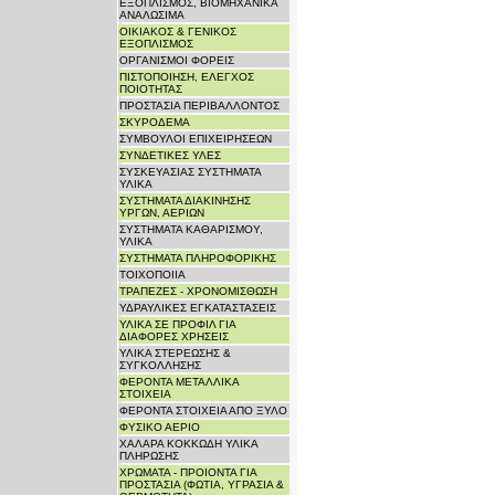
ΕΞΟΠΛΙΣΜΟΣ, ΒΙΟΜΗΧΑΝΙΚΑ
ΑΝΑΛΩΣΙΜΑ
ΟΙΚΙΑΚΟΣ & ΓΕΝΙΚΟΣ
ΕΞΟΠΛΙΣΜΟΣ
ΟΡΓΑΝΙΣΜΟΙ ΦΟΡΕΙΣ
ΠΙΣΤΟΠΟΙΗΣΗ, ΕΛΕΓΧΟΣ
ΠΟΙΟΤΗΤΑΣ
ΠΡΟΣΤΑΣΙΑ ΠΕΡΙΒΑΛΛΟΝΤΟΣ
ΣΚΥΡΟΔΕΜΑ
ΣΥΜΒΟΥΛΟΙ ΕΠΙΧΕΙΡΗΣΕΩΝ
ΣΥΝΔΕΤΙΚΕΣ ΥΛΕΣ
ΣΥΣΚΕΥΑΣΙΑΣ ΣΥΣΤΗΜΑΤΑ
ΥΛΙΚΑ
ΣΥΣΤΗΜΑΤΑ ΔΙΑΚΙΝΗΣΗΣ
ΥΡΓΩΝ, ΑΕΡΙΩΝ
ΣΥΣΤΗΜΑΤΑ ΚΑΘΑΡΙΣΜΟΥ,
ΥΛΙΚΑ
ΣΥΣΤΗΜΑΤΑ ΠΛΗΡΟΦΟΡΙΚΗΣ
ΤΟΙΧΟΠΟΙΙΑ
ΤΡΑΠΕΖΕΣ - ΧΡΟΝΟΜΙΣΘΩΣΗ
ΥΔΡΑΥΛΙΚΕΣ ΕΓΚΑΤΑΣΤΑΣΕΙΣ
ΥΛΙΚΑ ΣΕ ΠΡΟΦΙΛ ΓΙΑ
ΔΙΑΦΟΡΕΣ ΧΡΗΣΕΙΣ
ΥΛΙΚΑ ΣΤΕΡΕΩΣΗΣ &
ΣΥΓΚΟΛΛΗΣΗΣ
ΦΕΡΟΝΤΑ ΜΕΤΑΛΛΙΚΑ
ΣΤΟΙΧΕΙΑ
ΦΕΡΟΝΤΑ ΣΤΟΙΧΕΙΑ ΑΠΟ ΞΥΛΟ
ΦΥΣΙΚΟ ΑΕΡΙΟ
ΧΑΛΑΡΑ ΚΟΚΚΩΔΗ ΥΛΙΚΑ
ΠΛΗΡΩΣΗΣ
ΧΡΩΜΑΤΑ - ΠΡΟΙΟΝΤΑ ΓΙΑ
ΠΡΟΣΤΑΣΙΑ (ΦΩΤΙΑ, ΥΓΡΑΣΙΑ &